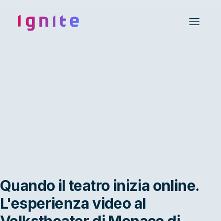
Ignite • Video Experience Cloud
Open 
Quando il teatro inizia online.
L'esperienza video al