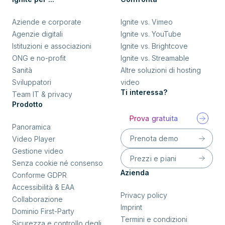
Aziende e corporate
Ignite vs. Vimeo
Agenzie digitali
Ignite vs. YouTube
Istituzioni e associazioni
Ignite vs. Brightcove
ONG e no-profit
Ignite vs. Streamable
Sanità
Altre soluzioni di hosting
Sviluppatori
video
Ti interessa?
Team IT & privacy
Prodotto
Prova gratuita
Panoramica
Prenota demo
Video Player
Gestione video
Prezzi e piani
Senza cookie né consenso
Azienda
Conforme GDPR
Accessibilità & EAA
Privacy policy
Collaborazione
Imprint
Dominio First-Party
Termini e condizioni
Sicurezza e controllo degli