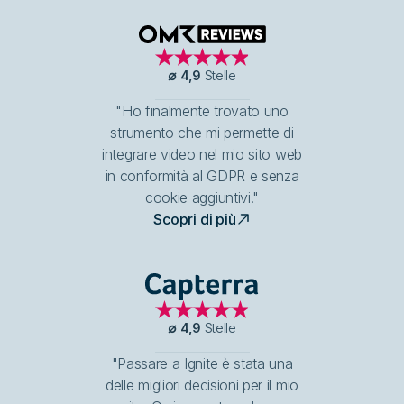
OMR Reviews
∅
4,9
Stelle
"Ho finalmente trovato uno
strumento che mi permette di
integrare video nel mio sito web
in conformità al GDPR e senza
cookie aggiuntivi."
Scopri di più
Capterra
∅
4,9
Stelle
"Passare a Ignite è stata una
delle migliori decisioni per il mio