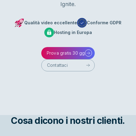
Ignite.
Qualità video eccellente
Conforme GDPR
Hosting in Europa
Prova gratis 30 gg
Contattaci
Cosa dicono i nostri clienti.