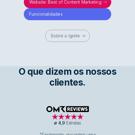
Website: Best of Content Marketing
Funcionalidades
Sobre o Ignite
O que dizem os nossos
clientes.
OMR Reviews
∅
4,9
Estrelas
"Finalmente encontrei uma