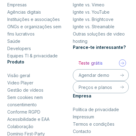
Empresas
Ignite vs. Vimeo
Agências digitais
Ignite vs. YouTube
Instituições e associações
Ignite vs. Brightcove
ONGs e organizações sem
Ignite vs. Streamable
fins lucrativos
Outras soluções de video
Saúde
hosting
Parece-te interessante?
Developers
Equipes TI & privacidade
Produto
Teste grátis
Agendar demo
Visão geral
Video Player
Preços e planos
Gestão de vídeos
Empresa
Sem cookies nem
consentimento
Política de privacidade
Conforme RGPD
Impressum
Acessibilidade e EAA
Termos e condições
Colaboração
Contacto
Domínio First-Party