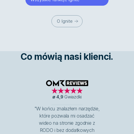
O Ignite
Co mówią nasi klienci.
OMR Reviews
∅
4,9
Gwiazdki
"W końcu znalazłem narzędzie,
które pozwala mi osadzać
wideo na stronie zgodnie z
RODO i bez dodatkowych