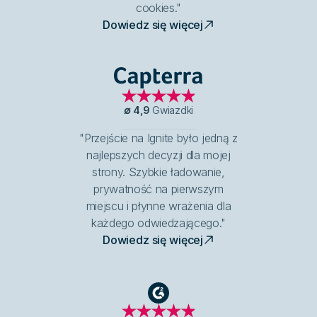
cookies."
Dowiedz się więcej
Capterra
∅
4,9
Gwiazdki
"Przejście na Ignite było jedną z
najlepszych decyzji dla mojej
strony. Szybkie ładowanie,
prywatność na pierwszym
miejscu i płynne wrażenia dla
każdego odwiedzającego."
Dowiedz się więcej
G2