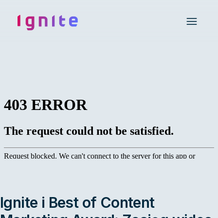
Ignite • Video Experience Cloud
Open 
Ignite i Best of Content