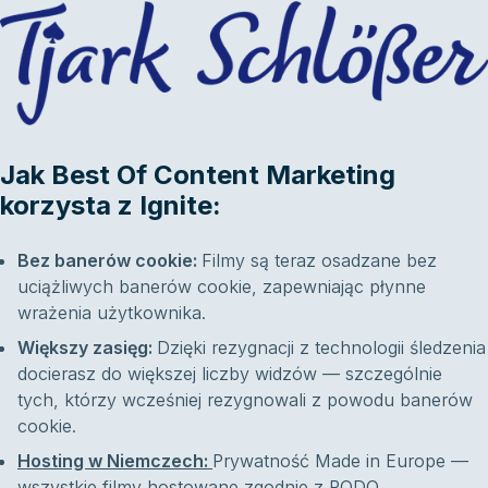
Jak Best Of Content Marketing
korzysta z Ignite:
Bez banerów cookie:
Filmy są teraz osadzane bez
uciążliwych banerów cookie, zapewniając płynne
wrażenia użytkownika.
Większy zasięg:
Dzięki rezygnacji z technologii śledzenia
docierasz do większej liczby widzów — szczególnie
tych, którzy wcześniej rezygnowali z powodu banerów
cookie.
Hosting w Niemczech
:
Prywatność Made in Europe —
wszystkie filmy hostowane zgodnie z RODO.