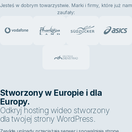
Jesteś w dobrym towarzystwie. Marki i firmy, które już nam
zaufały:
Stworzony w Europie i dla
Europy.
Odkryj hosting wideo stworzony
dla twojej strony WordPress.
Zwykłe uploady przeciążają serwer i spowalniają stronę.