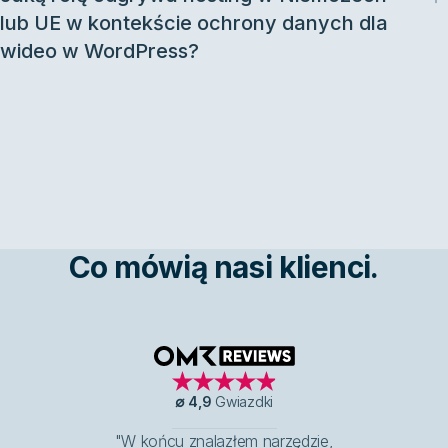
lub UE w kontekście ochrony danych dla
wideo w WordPress?
Co mówią nasi klienci.
OMR Reviews
∅
4,9
Gwiazdki
"W końcu znalazłem narzędzie,