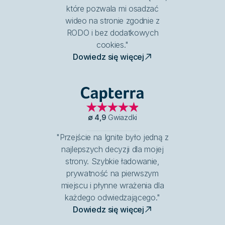
które pozwala mi osadzać
wideo na stronie zgodnie z
RODO i bez dodatkowych
cookies."
Dowiedz się więcej
Capterra
∅
4,9
Gwiazdki
"Przejście na Ignite było jedną z
najlepszych decyzji dla mojej
strony. Szybkie ładowanie,
prywatność na pierwszym
miejscu i płynne wrażenia dla
każdego odwiedzającego."
Dowiedz się więcej