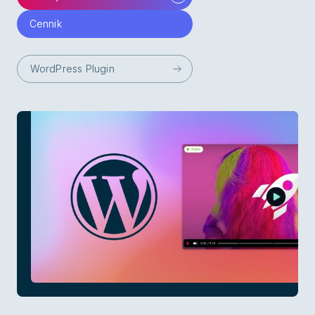
Cennik
WordPress Plugin