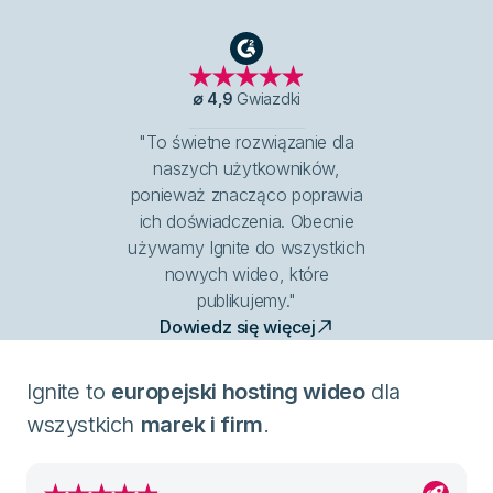
G2
∅
4,9
Gwiazdki
"To świetne rozwiązanie dla
naszych użytkowników,
ponieważ znacząco poprawia
ich doświadczenia. Obecnie
używamy Ignite do wszystkich
nowych wideo, które
publikujemy."
Dowiedz się więcej
Ignite to
europejski hosting wideo
dla
wszystkich
marek i firm
.