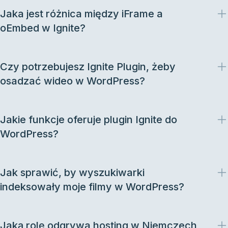
Jaka jest różnica między iFrame a
oEmbed w Ignite?
Czy potrzebujesz Ignite Plugin, żeby
osadzać wideo w WordPress?
Jakie funkcje oferuje plugin Ignite do
WordPress?
Jak sprawić, by wyszukiwarki
indeksowały moje filmy w WordPress?
Jaką rolę odgrywa hosting w Niemczech