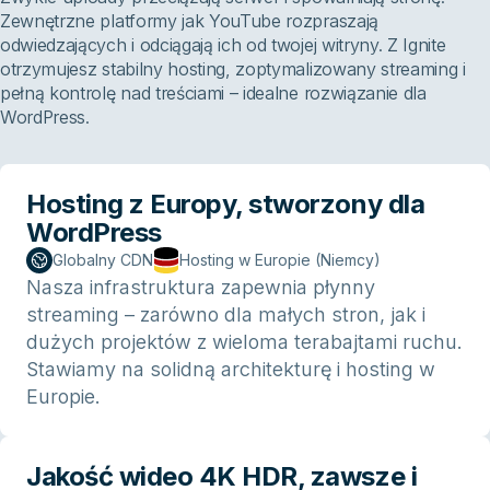
Zewnętrzne platformy jak YouTube rozpraszają
odwiedzających i odciągają ich od twojej witryny. Z Ignite
otrzymujesz stabilny hosting, zoptymalizowany streaming i
pełną kontrolę nad treściami – idealne rozwiązanie dla
WordPress.
Hosting z Europy, stworzony dla
WordPress
Globalny CDN
Hosting w Europie (Niemcy)
Nasza infrastruktura zapewnia płynny
streaming – zarówno dla małych stron, jak i
dużych projektów z wieloma terabajtami ruchu.
Stawiamy na solidną architekturę i hosting w
Europie.
Jakość wideo 4K HDR, zawsze i