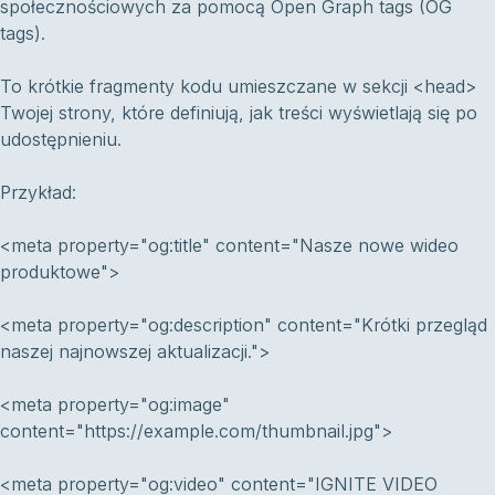
społecznościowych za pomocą Open Graph tags (OG
tags).
To krótkie fragmenty kodu umieszczane w sekcji <head>
Twojej strony, które definiują, jak treści wyświetlają się po
udostępnieniu.
Przykład:
<meta property="og:title" content="Nasze nowe wideo
produktowe">
<meta property="og:description" content="Krótki przegląd
naszej najnowszej aktualizacji.">
<meta property="og:image"
content="https://example.com/thumbnail.jpg">
<meta property="og:video" content="IGNITE VIDEO