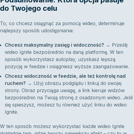
do Twojego celu
To, co chcesz osiągnąć za pomocą wideo, determinuje
najlepszy sposób udostępniania:
Chcesz maksymalny zasięg i widoczność?
→ Prześlij
wideo Ignite bezpośrednio na daną platformę. W ten
sposób wykorzystasz autoplay, uzyskasz lepszą
pozycję w feedzie i osiągniesz wyższe zaangażowanie.
Chcesz widoczność w feedzie, ale też kontrolę nad
ruchem?
→ Użyj obrazu podglądu i linkuj do swojej
strony. Obraz przyciąga uwagę, a link kieruje widzów
bezpośrednio na Twoją stronę z osadzonym wideo. Jeśli
się spieszysz, możesz tu również użyć linku do wideo
Ignite.
W ten sposób możesz wykorzystać każde wideo Ignite
dokładnie tam, gdzie tworzy największy efekt – czy to w