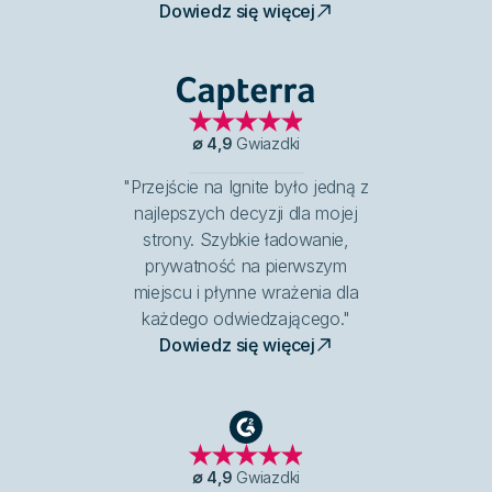
Dowiedz się więcej
Capterra
∅
4,9
Gwiazdki
"Przejście na Ignite było jedną z
najlepszych decyzji dla mojej
strony. Szybkie ładowanie,
prywatność na pierwszym
miejscu i płynne wrażenia dla
każdego odwiedzającego."
Dowiedz się więcej
G2
∅
4,9
Gwiazdki