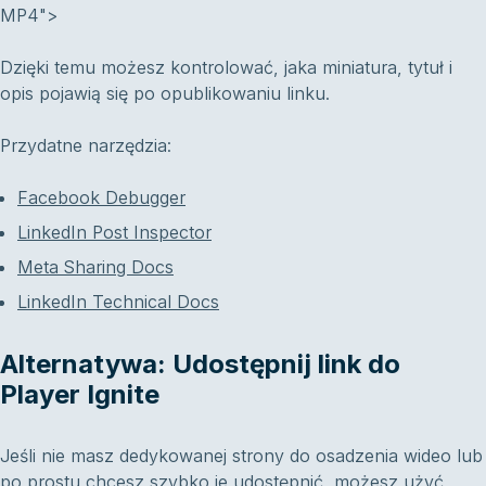
MP4">
Dzięki temu możesz kontrolować, jaka miniatura, tytuł i
opis pojawią się po opublikowaniu linku.
Przydatne narzędzia:
Facebook Debugger
LinkedIn Post Inspector
Meta Sharing Docs
LinkedIn Technical Docs
Alternatywa: Udostępnij link do
Player Ignite
Jeśli nie masz dedykowanej strony do osadzenia wideo lub
po prostu chcesz szybko je udostępnić, możesz użyć