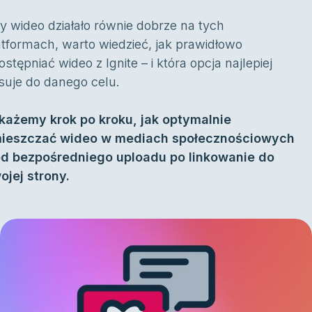
y wideo działało równie dobrze na tych
atformach, warto wiedzieć, jak prawidłowo
stępniać wideo z Ignite – i która opcja najlepiej
suje do danego celu.
każemy krok po kroku, jak optymalnie
ieszczać wideo w mediach społecznościowych
od bezpośredniego uploadu po linkowanie do
ojej strony.