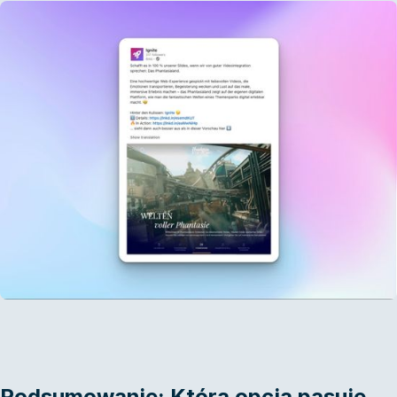
Podsumowanie: Która opcja pasuje