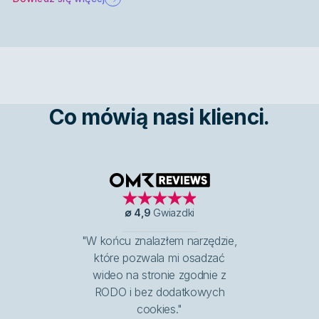
Co mówią nasi klienci.
OMR Reviews
∅
4,9
Gwiazdki
"W końcu znalazłem narzędzie,
które pozwala mi osadzać
wideo na stronie zgodnie z
RODO i bez dodatkowych
cookies."