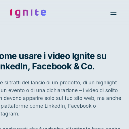
Ignite • Video Experience Cloud
Open 
ome usare i video Ignite su
inkedIn, Facebook & Co.
 si tratti del lancio di un prodotto, di un highlight
un evento o di una dichiarazione – i video di solito
n devono apparire solo sul tuo sito web, ma anche
 piattaforme come LinkedIn, Facebook o
stagram.