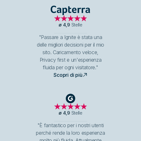
Capterra
∅
4,9
Stelle
"Passare a Ignite è stata una
delle migliori decisioni per il mio
sito. Caricamento veloce,
Privacy first e un'esperienza
fluida per ogni visitatore."
Scopri di più
G2
∅
4,9
Stelle
"È fantastico per i nostri utenti
perché rende la loro esperienza
molto più fluida. Attualmente