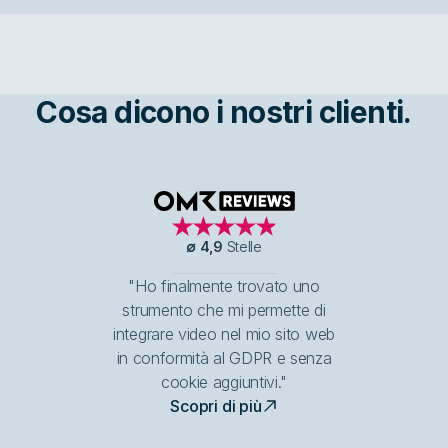
Cosa dicono i nostri clienti.
OMR Reviews
∅
4,9
Stelle
"Ho finalmente trovato uno
strumento che mi permette di
integrare video nel mio sito web
in conformità al GDPR e senza
cookie aggiuntivi."
Scopri di più