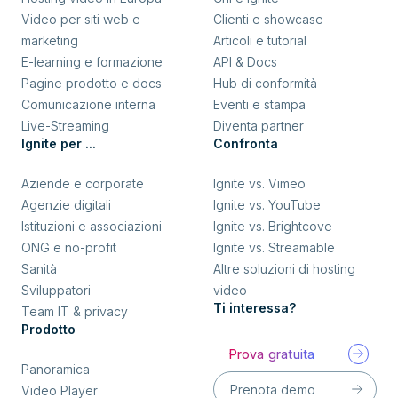
Video per siti web e
Clienti e showcase
marketing
Articoli e tutorial
E-learning e formazione
API & Docs
Pagine prodotto e docs
Hub di conformità
Comunicazione interna
Eventi e stampa
Live-Streaming
Diventa partner
Ignite per ...
Confronta
Aziende e corporate
Ignite vs. Vimeo
Agenzie digitali
Ignite vs. YouTube
Istituzioni e associazioni
Ignite vs. Brightcove
ONG e no-profit
Ignite vs. Streamable
Sanità
Altre soluzioni di hosting
Sviluppatori
video
Ti interessa?
Team IT & privacy
Prodotto
Prova gratuita
Panoramica
Prenota demo
Video Player