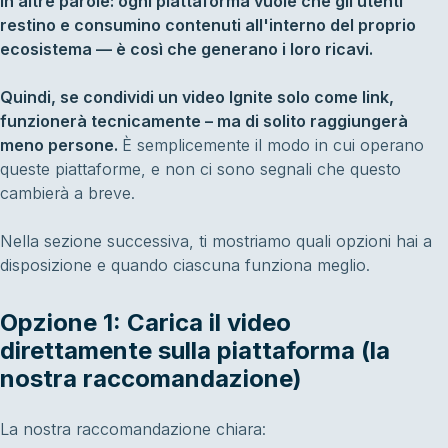
In altre parole: ogni piattaforma vuole che gli utenti
restino e consumino contenuti all'interno del proprio
ecosistema — è così che generano i loro ricavi.
Quindi, se condividi un video Ignite solo come link,
funzionerà tecnicamente – ma di solito raggiungerà
meno persone.
È semplicemente il modo in cui operano
queste piattaforme, e non ci sono segnali che questo
cambierà a breve.
Nella sezione successiva, ti mostriamo quali opzioni hai a
disposizione e quando ciascuna funziona meglio.
Opzione 1: Carica il video
direttamente sulla piattaforma (la
nostra raccomandazione)
La nostra raccomandazione chiara: