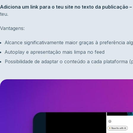
Adiciona um link para o teu site no texto da publicação –
teu.
Vantagens:
Alcance significativamente maior graças à preferência alg
Autoplay e apresentação mais limpa no feed
Possibilidade de adaptar o conteúdo a cada plataforma (p