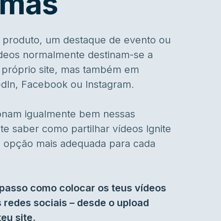
rmas
 produto, um destaque de evento ou
ídeos normalmente destinam-se a
 próprio site, mas também em
dIn, Facebook ou Instagram.
ionam igualmente bem nessas
te saber como partilhar vídeos Ignite
a opção mais adequada para cada
passo como colocar os teus vídeos
 redes sociais – desde o upload
teu site.