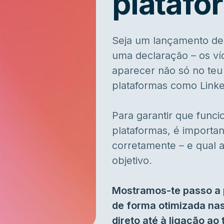
platafo
Seja um lançamento de
uma declaração – os v
aparecer não só no teu
plataformas como Linke
Para garantir que func
plataformas, é importan
corretamente – e qual 
objetivo.
Mostramos-te passo a 
de forma otimizada nas
direto até à ligação ao 