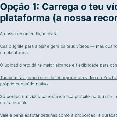
Opção 1: Carrega o teu v
plataforma (a nossa rec
A nossa recomendação clara:
Usa o Ignite para alojar e gerir os teus vídeos — mas quando
na plataforma.
O upload direto dá-te maior alcance e flexibilidade para oti
Também faz pouco sentido incorporar um vídeo do YouTub
próprio conteúdo nativo.
Só porque um vídeo panorâmico fica perfeito no teu site,
no Facebook.
Vale a pena adaptar detalhes como a proporção, a duração