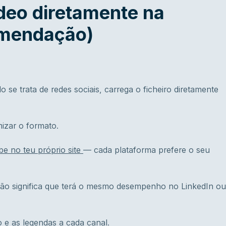
ídeo diretamente na
omendação)
 se trata de redes sociais, carrega o ficheiro diretamente
mizar o formato.
e no teu próprio site
— cada plataforma prefere o seu
 não significa que terá o mesmo desempenho no LinkedIn ou
 e as legendas a cada canal.