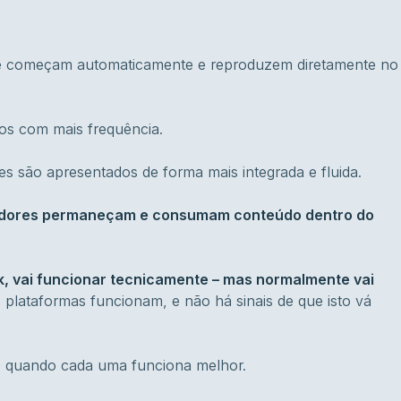
nte começam automaticamente e reproduzem diretamente no
os com mais frequência.
es são apresentados de forma mais integrada e fluida.
lizadores permaneçam e consumam conteúdo dentro do
nk, vai funcionar tecnicamente – mas normalmente vai
 plataformas funcionam, e não há sinais de que isto vá
e quando cada uma funciona melhor.