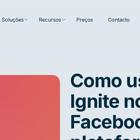
Soluções
Recursos
Preços
Contacto
Como us
Ignite n
Faceboo