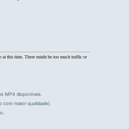
es MP4 disponíveis.
o com maior qualidade).
o.