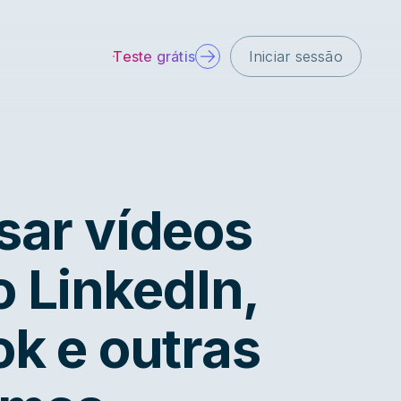
Teste grátis
Iniciar sessão
ar vídeos
o LinkedIn,
k e outras