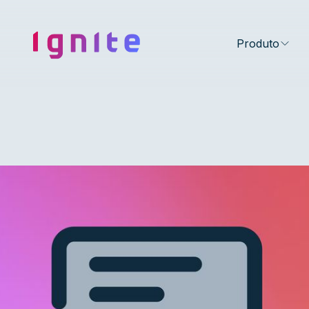
Ignite • Video Experience Cloud
Produto