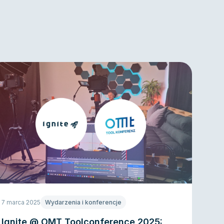
7 marca 2025
Wydarzenia i konferencje
Ignite @ OMT Toolconference 2025: