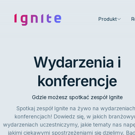
Ignite • Video Experience Cloud
Produkt
R
Wydarzenia i
konferencje
Gdzie możesz spotkać zespół Ignite
Spotkaj zespół Ignite na żywo na wydarzeniach
konferencjach! Dowiedz się, w jakich branżowy
wydarzeniach uczestniczymy, jakie tematy nas napę
jakimi ciekawymi spostrzeżeniami się dzielimy. Bą