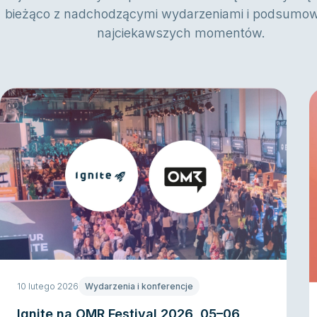
bieżąco z nadchodzącymi wydarzeniami i podsumo
najciekawszych momentów.
10 lutego 2026
Wydarzenia i konferencje
Ignite na OMR Festival 2026, 05–06