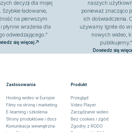
szych decyzji dla mojej
naszych użytkown
. Szybkie ładowanie,
ponieważ znacząco 
tność na pierwszym
ich doświadczenia. 
 i płynne wrażenia dla
używamy Ignite do ws
go odwiedzającego."
nowych wideo, k
iedz się więcej
publikujemy.
Dowiedz się więc
Zastosowania
Produkt
Hosting wideo w Europie
Przegląd
Filmy na stronę i marketing
Video Player
E-learning i szkolenia
Zarządzanie wideo
Strony produktowe i docs
Bez cookies i zgód
Komunikacja wewnętrzna
Zgodny z RODO