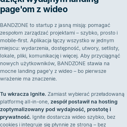
page'om z wideo
BANDZONE to startup z jasną misją: pomagać
zespołom zarządzać projektami – szybko, prosto i
mobile-first. Aplikacja łączy wszystko w jednym
miejscu: wydarzenia, dostępność, utwory, setlisty,
lokale, pliki, komunikację i więcej. Aby przyciągnąć
nowych użytkowników, BANDZONE stawia na
mocne landing page'y z wideo – bo pierwsze
wrażenie ma znaczenie.
Tu wkracza Ignite.
Zamiast wybierać przeładowaną
platformę all-in-one,
zespół postawił na hosting
zoptymalizowany pod wydajność, prostotę i
prywatność.
Ignite dostarcza wideo szybko, bez
cookies i integruje się płynnie ze stroną – bez