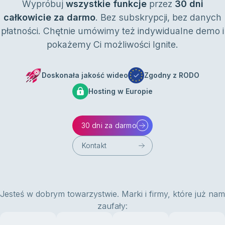
Wypróbuj
wszystkie funkcje
przez
30 dni
całkowicie za darmo
. Bez subskrypcji, bez danych
płatności. Chętnie umówimy też indywidualne demo i
pokażemy Ci możliwości Ignite.
Doskonała jakość wideo
Zgodny z RODO
Hosting w Europie
30 dni za darmo
Kontakt
Jesteś w dobrym towarzystwie. Marki i firmy, które już nam
zaufały: