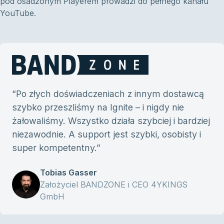
pod osadzonym Playerem prowadzi do pełnego kanału
YouTube.
“
Po złych doświadczeniach z innym dostawcą
szybko przeszliśmy na Ignite – i nigdy nie
żałowaliśmy. Wszystko działa szybciej i bardziej
niezawodnie. A support jest szybki, osobisty i
super kompetentny.
”
Tobias Gasser
Założyciel BANDZONE i CEO 4YKINGS
GmbH