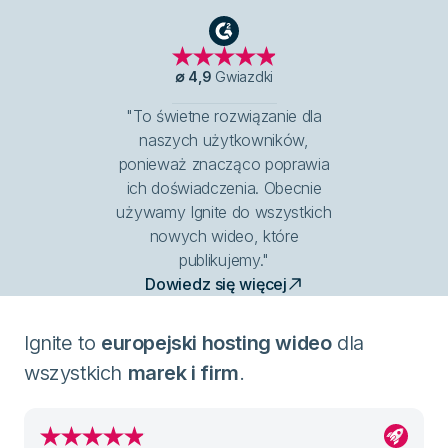
G2
∅
4,9
Gwiazdki
"To świetne rozwiązanie dla
naszych użytkowników,
ponieważ znacząco poprawia
ich doświadczenia. Obecnie
używamy Ignite do wszystkich
nowych wideo, które
publikujemy."
Dowiedz się więcej
Ignite to
europejski hosting wideo
dla
wszystkich
marek i firm
.