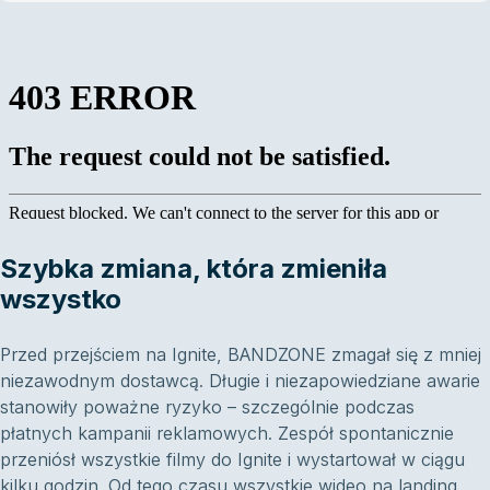
Szybka zmiana, która zmieniła
wszystko
Przed przejściem na Ignite, BANDZONE zmagał się z mniej
niezawodnym dostawcą. Długie i niezapowiedziane awarie
stanowiły poważne ryzyko – szczególnie podczas
płatnych kampanii reklamowych. Zespół spontanicznie
przeniósł wszystkie filmy do Ignite i wystartował w ciągu
kilku godzin. Od tego czasu wszystkie wideo na landing