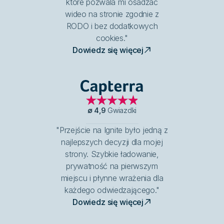
które pozwala mi osadzać
wideo na stronie zgodnie z
RODO i bez dodatkowych
cookies."
Dowiedz się więcej
Capterra
∅
4,9
Gwiazdki
"Przejście na Ignite było jedną z
najlepszych decyzji dla mojej
strony. Szybkie ładowanie,
prywatność na pierwszym
miejscu i płynne wrażenia dla
każdego odwiedzającego."
Dowiedz się więcej