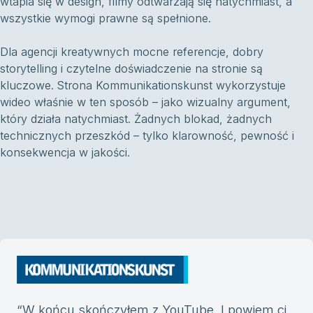
wtapia się w design, filmy odtwarzają się natychmiast, a
wszystkie wymogi prawne są spełnione.
Dla agencji kreatywnych mocne referencje, dobry
storytelling i czytelne doświadczenie na stronie są
kluczowe. Strona Kommunikationskunst wykorzystuje
wideo właśnie w ten sposób – jako wizualny argument,
który działa natychmiast. Żadnych blokad, żadnych
technicznych przeszkód – tylko klarowność, pewność i
konsekwencja w jakości.
“
W końcu skończyłem z YouTube. I powiem ci