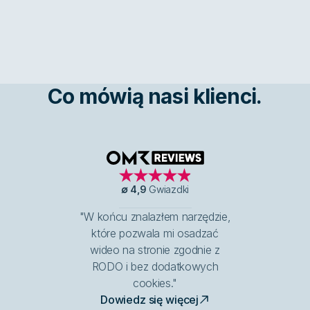
Co mówią nasi klienci.
OMR Reviews
∅
4,9
Gwiazdki
"W końcu znalazłem narzędzie,
które pozwala mi osadzać
wideo na stronie zgodnie z
RODO i bez dodatkowych
cookies."
Dowiedz się więcej