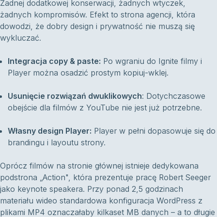
Żadnej dodatkowej konserwacji, żadnych wtyczek,
żadnych kompromisów. Efekt to strona agencji, która
dowodzi, że dobry design i prywatność nie muszą się
wykluczać.
Integracja copy & paste:
Po wgraniu do Ignite filmy i
Player można osadzić prostym kopiuj-wklej.
Usunięcie rozwiązań dwuklikowych
: Dotychczasowe
obejście dla filmów z YouTube nie jest już potrzebne.
Własny design Player:
Player w pełni dopasowuje się do
brandingu i layoutu strony.
Oprócz filmów na stronie głównej istnieje dedykowana
podstrona „Action", która prezentuje pracę Robert Seeger
jako keynote speakera. Przy ponad 2,5 godzinach
materiału wideo standardowa konfiguracja WordPress z
plikami MP4 oznaczałaby kilkaset MB danych – a to długie