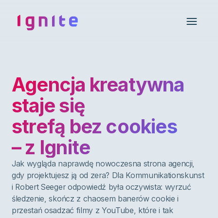
Ignite • Video Experience Cloud
Open 
Agencja kreatywna
staje się
strefą bez cookies
– z Ignite
Jak wygląda naprawdę nowoczesna strona agencji,
gdy projektujesz ją od zera? Dla Kommunikationskunst
i Robert Seeger odpowiedź była oczywista: wyrzuć
śledzenie, skończ z chaosem banerów cookie i
przestań osadzać filmy z YouTube, które i tak