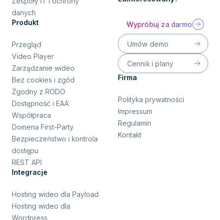
Zespoły IT i ochrony
danych
Produkt
Wypróbuj za darmo
Umów demo
Przegląd
Video Player
Cennik i plany
Zarządzanie wideo
Firma
Bez cookies i zgód
Zgodny z RODO
Polityka prywatności
Dostępność i EAA
Impressum
Współpraca
Regulamin
Domena First-Party
Kontakt
Bezpieczeństwo i kontrola
dostępu
REST API
Integracje
Hosting wideo dla Payload
Hosting wideo dla
Wordpress