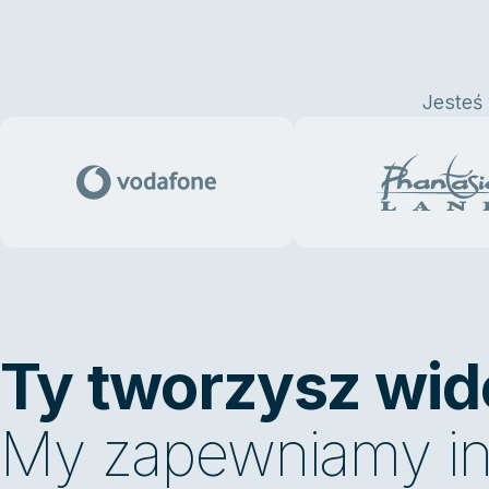
Jesteś 
Ty tworzysz wid
My zapewniamy infr