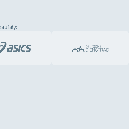
zaufały: