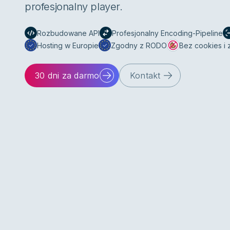
profesjonalny player.
Rozbudowane API
Profesjonalny Encoding-Pipeline
Hosting w Europie
Zgodny z RODO
Bez cookies i
30 dni za darmo
Kontakt