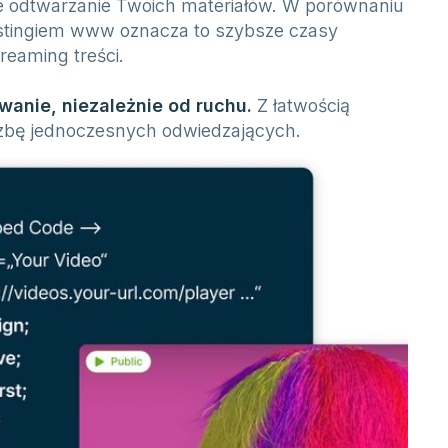
 odtwarzanie Twoich materiałów. W porównaniu
tingiem www oznacza to szybsze czasy
reaming treści.
anie, niezależnie od ruchu.
Z łatwością
zbę jednoczesnych odwiedzających.