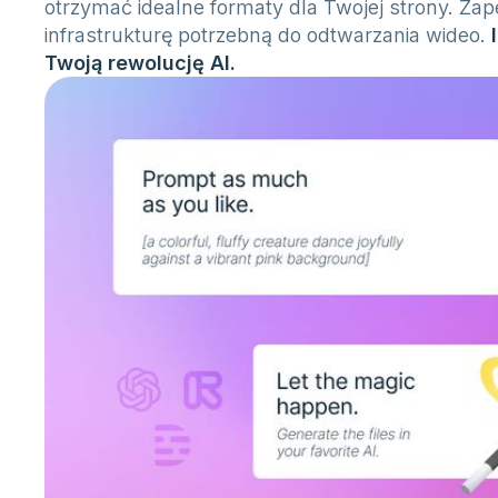
otrzymać idealne formaty dla Twojej strony. Za
infrastrukturę potrzebną do odtwarzania wideo.
Twoją rewolucję AI.