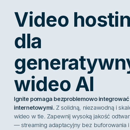
Video hosti
dla
generatywn
wideo AI
Ignite pomaga bezproblemowo integrować 
internetowymi.
Z solidną, niezawodną i skal
wideo w tle. Zapewnij wysoką jakość odtwar
— streaming adaptacyjny bez buforowania i