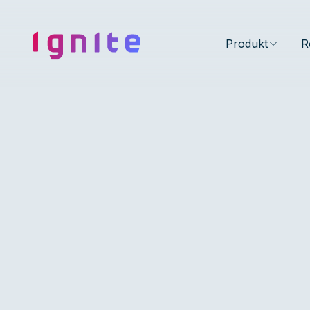
Ignite • Video Experience Cloud
Produkt
R