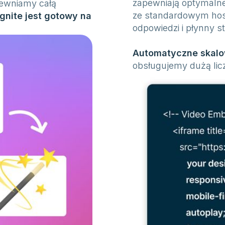
zapewniają optymalne
pewniamy całą
ze standardowym hos
Ignite jest gotowy na
odpowiedzi i płynny st
Automatyczne skalow
obsługujemy dużą lic