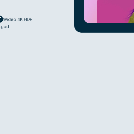
Wideo 4K HDR
 zgód