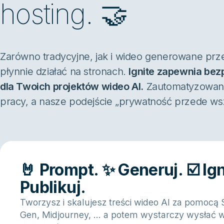
hosting. 🤝
Zarówno tradycyjne, jak i wideo generowane prze
płynnie działać na stronach.
Ignite zapewnia bez
dla Twoich projektów wideo AI.
Zautomatyzowane 
pracy, a nasze podejście „prywatność przede ws
🤘 Prompt. ✨ Generuj. ☑️ Ign
Publikuj.
Tworzysz i skalujesz treści wideo AI za pomocą 
Gen, Midjourney, ... a potem wystarczy wysłać w