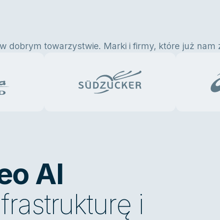
w dobrym towarzystwie. Marki i firmy, które już nam 
eo AI
astrukturę i