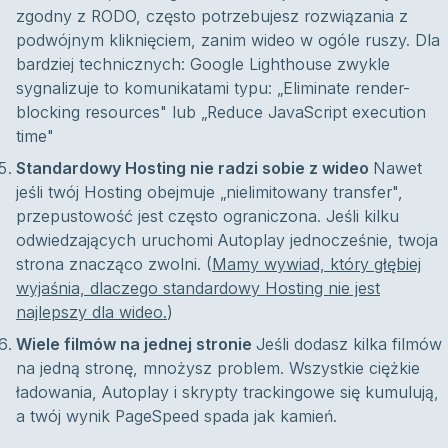
zgodny z RODO, często potrzebujesz rozwiązania z
podwójnym kliknięciem, zanim wideo w ogóle ruszy. Dla
bardziej technicznych: Google Lighthouse zwykle
sygnalizuje to komunikatami typu: „Eliminate render-
blocking resources" lub „Reduce JavaScript execution
time"
Standardowy Hosting nie radzi sobie z wideo
Nawet
jeśli twój Hosting obejmuje „nielimitowany transfer",
przepustowość jest często ograniczona. Jeśli kilku
odwiedzających uruchomi Autoplay jednocześnie, twoja
strona znacząco zwolni. (
Mamy wywiad, który głębiej
wyjaśnia, dlaczego standardowy Hosting nie jest
najlepszy dla wideo.
)
Wiele filmów na jednej stronie
Jeśli dodasz kilka filmów
na jedną stronę, mnożysz problem. Wszystkie ciężkie
ładowania, Autoplay i skrypty trackingowe się kumulują,
a twój wynik PageSpeed spada jak kamień.