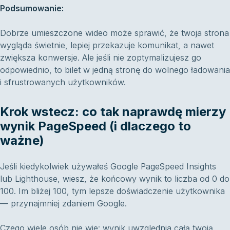
Podsumowanie:
Dobrze umieszczone wideo może sprawić, że twoja strona
wygląda świetnie, lepiej przekazuje komunikat, a nawet
zwiększa konwersje. Ale jeśli nie zoptymalizujesz go
odpowiednio, to bilet w jedną stronę do wolnego ładowania
i sfrustrowanych użytkowników.
Krok wstecz: co tak naprawdę mierzy
wynik PageSpeed (i dlaczego to
ważne)
Jeśli kiedykolwiek używałeś Google PageSpeed Insights
lub Lighthouse, wiesz, że końcowy wynik to liczba od 0 do
100. Im bliżej 100, tym lepsze doświadczenie użytkownika
— przynajmniej zdaniem Google.
Czego wiele osób nie wie: wynik uwzględnia całą twoją