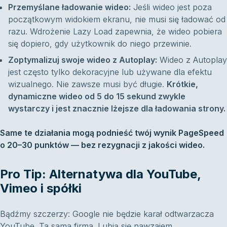
Przemyślane ładowanie wideo:
Jeśli wideo jest poza
początkowym widokiem ekranu, nie musi się ładować od
razu. Wdrożenie Lazy Load zapewnia, że wideo pobiera
się dopiero, gdy użytkownik do niego przewinie.
Zoptymalizuj swoje wideo z Autoplay:
Wideo z Autoplay
jest często tylko dekoracyjne lub używane dla efektu
wizualnego. Nie zawsze musi być długie.
Krótkie,
dynamiczne wideo od 5 do 15 sekund zwykle
wystarczy i jest znacznie lżejsze dla ładowania strony.
Same te działania mogą podnieść twój wynik PageSpeed
o 20–30 punktów — bez rezygnacji z jakości wideo.
Pro Tip: Alternatywa dla YouTube,
Vimeo i spółki
Bądźmy szczerzy: Google nie będzie karał odtwarzacza
YouTube. Ta sama firma. Lubią się nawzajem.