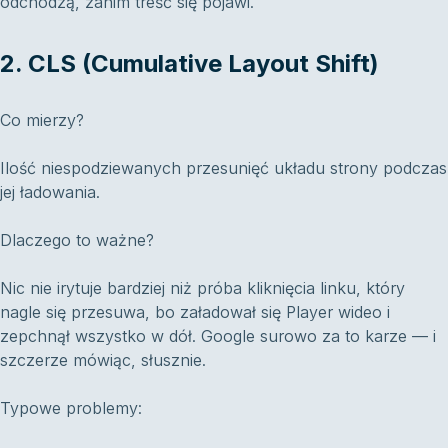
odchodzą, zanim treść się pojawi.
2. CLS (Cumulative Layout Shift)
Co mierzy?
Ilość niespodziewanych przesunięć układu strony podczas
jej ładowania.
Dlaczego to ważne?
Nic nie irytuje bardziej niż próba kliknięcia linku, który
nagle się przesuwa, bo załadował się Player wideo i
zepchnął wszystko w dół. Google surowo za to karze — i
szczerze mówiąc, słusznie.
Typowe problemy: