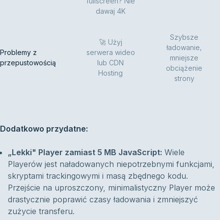
fullscreen? Nie
dawaj 4K
Szybsze
🚀 Użyj
ładowanie,
Problemy z
serwera wideo
mniejsze
przepustowością
lub CDN
obciążenie
Hosting
strony
Dodatkowo przydatne:
„Lekki" Player zamiast 5 MB JavaScript:
Wiele
Playerów jest naładowanych niepotrzebnymi funkcjami,
skryptami trackingowymi i masą zbędnego kodu.
Przejście na uproszczony, minimalistyczny Player może
drastycznie poprawić czasy ładowania i zmniejszyć
zużycie transferu.