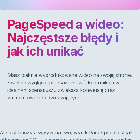
PageSpeed a wideo:
Najczęstsze błędy i
jak ich unikać
Masz pięknie wyprodukowane wideo na swojej stronie.
Świetnie wygląda, przekazuje Twój komunikat i w
idealnym scenariuszu zwiększa konwersję oraz
zaangażowanie odwiedzających.
Ale jest haczyk: wpływ na twój wynik PageSpeed jest jak
utknięcie na 3G — wszystko zwalnia. Naprawdę zwalnia.