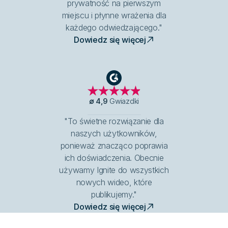
prywatność na pierwszym
miejscu i płynne wrażenia dla
każdego odwiedzającego."
Dowiedz się więcej
G2
∅
4,9
Gwiazdki
"To świetne rozwiązanie dla
naszych użytkowników,
ponieważ znacząco poprawia
ich doświadczenia. Obecnie
używamy Ignite do wszystkich
nowych wideo, które
publikujemy."
Dowiedz się więcej