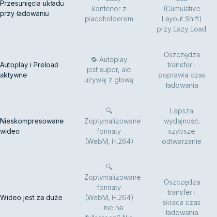
Przesunięcia układu
kontener z
(Cumulative
przy ładowaniu
placeholderem
Layout Shift)
przy Lazy Load
Oszczędza
🔁 Autoplay
Autoplay i Preload
transfer i
jest super, ale
aktywne
poprawia czas
używaj z głową
ładowania
🔍
Lepsza
Nieskompresowane
Zoptymalizowane
wydajność,
wideo
formaty
szybsze
(WebM, H.264)
odtwarzanie
🔍
Zoptymalizowane
Oszczędza
formaty
transfer i
Wideo jest za duże
(WebM, H.264)
skraca czas
— nie na
ładowania