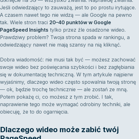
Jeśli odwiedzający to zauważą, jest to po prostu irytujące.
A czasem nawet tego nie widzą — ale Google na pewno
tak. Wiele stron traci
20–40 punktów w Google
PageSpeed Insights
tylko przez źle osadzone wideo.
Prawdziwy problem? Twoja strona spada w rankingu, a
odwiedzający nawet nie mają szansy na nią kliknąć.
Dobra wiadomość: nie musi tak być — możesz zachować
swoje wideo bez poświęcania szybkości i bez zagłębiania
się w dokumentację techniczną. W tym artykule najpierw
wyjaśnimy, dlaczego wideo często spowalnia twoją stronę
— ok, będzie trochę technicznie — ale zostań ze mną.
Potem pokażę ci, co możesz z tym zrobić. I tak,
naprawienie tego może wymagać odrobiny techniki, ale
obiecuję, że to do ogarnięcia.
Dlaczego wideo może zabić twój
PageSpeed