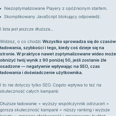
Niezoptymalizowane Playery z opóźnionym startem.
Skomplikowany JavaScript blokujący odpowiedź.
I lista jest jeszcze dłuższa...
Widzisz, o co chodzi:
Wszystko sprowadza się do czasów
ładowania, szybkości i tego, kiedy coś dzieje się na
stronie. W praktyce nawet zoptymalizowane wideo może
obniżyć twój wynik z 90 poniżej 50, jeśli zostanie źle
osadzone — negatywnie wpływając na SEO, czas
ładowania i doświadczenie użytkownika.
I to nie dotyczy tylko SEO. Często wpływa to też na
skuteczność całych kampanii:
Dłuższe ładowanie = wyższy współczynnik odrzuceń =
gorsza skuteczność kampanii = niższy ranking i wyższe
koszty = mniejsza efektywność i zmarnowany budżet