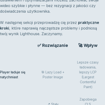
wideo szybkie i płynne — bez rezygnacji z jakości czy
doświadczenia użytkownika.
W następnej sekcji przeprowadzę cię przez
praktyczne
kroki
, które naprawią najczęstsze problemy i podniosą
twój wynik Lighthouse. Zaczynamy.
✅ Rozwiązanie
🚀 Wpływ
Lepsze czasy
ładowania,
Player ładuje się
🎯 Lazy Load +
lepszy LCP
natychmiast
Poster Image
(Largest
Contentful
Paint)
Zapobiega
📍 Stały
CLS