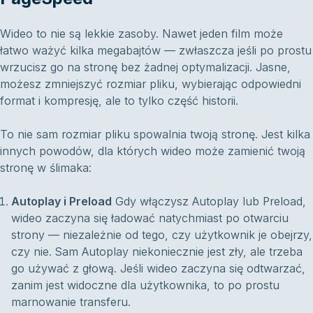
Wideo to nie są lekkie zasoby. Nawet jeden film może
łatwo ważyć kilka megabajtów — zwłaszcza jeśli po prostu
wrzucisz go na stronę bez żadnej optymalizacji. Jasne,
możesz zmniejszyć rozmiar pliku, wybierając odpowiedni
format i kompresję, ale to tylko część historii.
To nie sam rozmiar pliku spowalnia twoją stronę. Jest kilka
innych powodów, dla których wideo może zamienić twoją
stronę w ślimaka:
Autoplay i Preload
Gdy włączysz Autoplay lub Preload,
wideo zaczyna się ładować natychmiast po otwarciu
strony — niezależnie od tego, czy użytkownik je obejrzy,
czy nie. Sam Autoplay niekoniecznie jest zły, ale trzeba
go używać z głową. Jeśli wideo zaczyna się odtwarzać,
zanim jest widoczne dla użytkownika, to po prostu
marnowanie transferu.