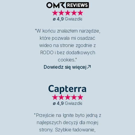
OMR Reviews
∅
4,9
Gwiazdki
"W końcu znalazłem narzędzie,
które pozwala mi osadzać
wideo na stronie zgodnie z
RODO i bez dodatkowych
cookies."
Dowiedz się więcej
Capterra
∅
4,9
Gwiazdki
"Przejście na Ignite było jedną z
najlepszych decyzji dla mojej
strony. Szybkie ładowanie,