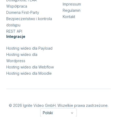
Impressum
Współpraca
Regulamin
Domena First-Party
Kontakt
Bezpieczeństwo i kontrola
dostępu
REST API
Integracje
Hosting wideo dla Payload
Hosting wideo dla
Wordpress
Hosting wideo dla Webflow
Hosting wideo dla Moodle
© 2026 Ignite Video GmbH. Wszelkie prawa zastrzeżone.
Polski