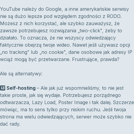
YouTube należy do Google, a inne amerykańskie serwisy
nie są dużo lepsze pod względem zgodności z RODO.
Możesz z nich korzystać, ale szybko zauważysz, że
zawsze potrzebujesz rozwiązania „two-click", żeby to
działało. To oznacza, że nie wszyscy odwiedzający
faktycznie obejrzą twoje wideo. Nawet jeśli używasz opcji
„no tracking" lub „no cookie", dane osobowe jak adresy IP
wciąż mogą być przetwarzane. Frustrujące, prawda?
Ale są alternatywy:
1️⃣ Self-hosting
– Ale jak już wspomnieliśmy, to nie jest
takie proste, jak się wydaje. Potrzebujesz porządnego
odtwarzacza, Lazy Load, Poster Image i tak dalej. Szczerze
mówiąc, ma to sens tylko przy niskim ruchu. Jeśli twoja
strona ma wielu odwiedzających, serwer może szybko nie
dać rady.