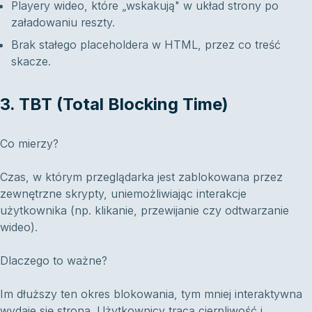
Playery wideo, które „wskakują" w układ strony po
załadowaniu reszty.
Brak stałego placeholdera w HTML, przez co treść
skacze.
3. TBT (Total Blocking Time)
Co mierzy?
Czas, w którym przeglądarka jest zablokowana przez
zewnętrzne skrypty, uniemożliwiając interakcje
użytkownika (np. klikanie, przewijanie czy odtwarzanie
wideo).
Dlaczego to ważne?
Im dłuższy ten okres blokowania, tym mniej interaktywna
wydaje się strona. Użytkownicy tracą cierpliwość i