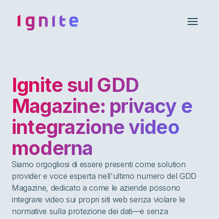
Ignite • Video Experience Cloud
Open 
Ignite sul GDD
Magazine: privacy e
integrazione video
moderna
Siamo orgogliosi di essere presenti come solution
provider e voce esperta nell'ultimo numero del GDD
Magazine, dedicato a come le aziende possono
integrare video sui propri siti web senza violare le
normative sulla protezione dei dati—e senza