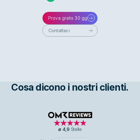
Prova gratis 30 gg
Contattaci
Cosa dicono i nostri clienti.
OMR Reviews
∅
4,9
Stelle