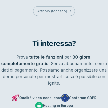
Articolo (tedesco)
Ti interessa?
Prova
tutte le funzioni
per
30 giorni
completamente gratis
. Senza abbonamento, senza
dati di pagamento. Possiamo anche organizzare una
demo personale per mostrarti cosa è possibile con
Ignite.
Qualità video eccellente
Conforme GDPR
Hosting in Europa