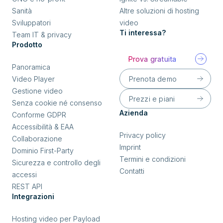
Sanità
Altre soluzioni di hosting
Sviluppatori
video
Ti interessa?
Team IT & privacy
Prodotto
Prova gratuita
Panoramica
Prenota demo
Video Player
Gestione video
Prezzi e piani
Senza cookie né consenso
Azienda
Conforme GDPR
Accessibilità & EAA
Privacy policy
Collaborazione
Imprint
Dominio First-Party
Termini e condizioni
Sicurezza e controllo degli
Contatti
accessi
REST API
Integrazioni
Hosting video per Payload