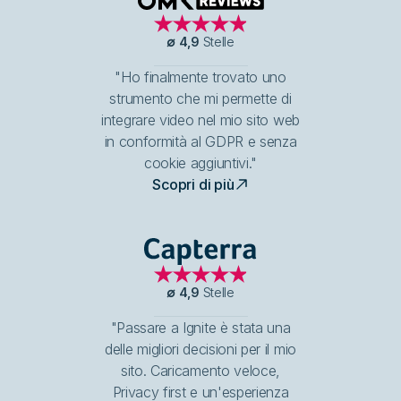
OMR Reviews
∅
4,9
Stelle
"Ho finalmente trovato uno
strumento che mi permette di
integrare video nel mio sito web
in conformità al GDPR e senza
cookie aggiuntivi."
Scopri di più
Capterra
∅
4,9
Stelle
"Passare a Ignite è stata una
delle migliori decisioni per il mio
sito. Caricamento veloce,
Privacy first e un'esperienza