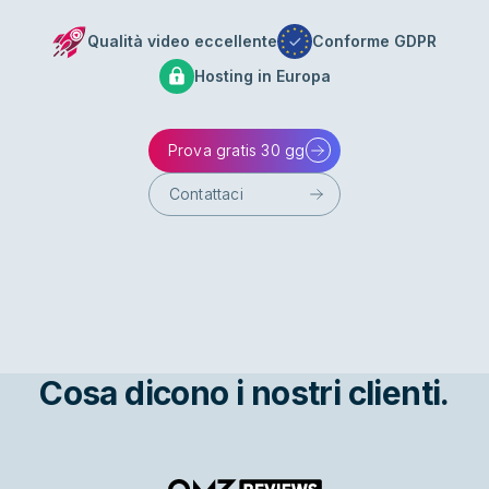
Qualità video eccellente
Conforme GDPR
Hosting in Europa
Prova gratis 30 gg
Contattaci
Cosa dicono i nostri clienti.