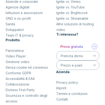
Aziende e corporate
Ignite vs. Vimeo
Agenzie digitali
Ignite vs. YouTube
Istituzioni e associazioni
Ignite vs. Brightcove
ONG e no-profit
Ignite vs. Streamable
Sanità
Altre soluzioni di hosting
Sviluppatori
video
Ti interessa?
Team IT & privacy
Prodotto
Prova gratuita
Panoramica
Prenota demo
Video Player
Gestione video
Prezzi e piani
Senza cookie né consenso
Azienda
Conforme GDPR
Accessibilità & EAA
Privacy policy
Collaborazione
Imprint
Dominio First-Party
Termini e condizioni
Sicurezza e controllo degli
Contatti
accessi