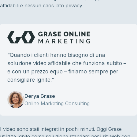
affidabili e nessun caos lato privacy.
“
Quando i clienti hanno bisogno di una
soluzione video affidabile che funziona subito –
e con un prezzo equo – finiamo sempre per
consigliare Ignite.
”
Derya Grase
Online Marketing Consulting
I video sono stati integrati in pochi minuti. Oggi Grase
utilizza Ignite come soluzione standard per i siti web con