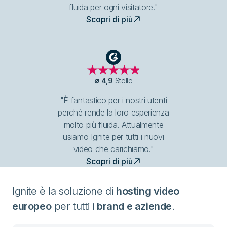
fluida per ogni visitatore."
Scopri di più
G2
∅
4,9
Stelle
"È fantastico per i nostri utenti
perché rende la loro esperienza
molto più fluida. Attualmente
usiamo Ignite per tutti i nuovi
video che carichiamo."
Scopri di più
Ignite è la soluzione di
hosting video
europeo
per tutti i
brand e aziende
.