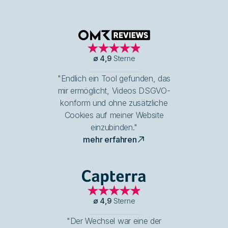
OMR Reviews
∅
4,9
Sterne
"Endlich ein Tool gefunden, das
mir ermöglicht, Videos DSGVO-
konform und ohne zusätzliche
Cookies auf meiner Website
einzubinden."
mehr erfahren
Capterra
∅
4,9
Sterne
"Der Wechsel war eine der