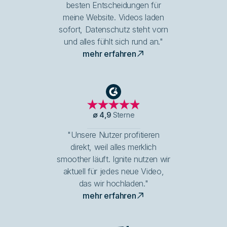
besten Entscheidungen für
meine Website. Videos laden
sofort, Datenschutz steht vorn
und alles fühlt sich rund an."
mehr erfahren
G2
∅
4,9
Sterne
"Unsere Nutzer profitieren
direkt, weil alles merklich
smoother läuft. Ignite nutzen wir
aktuell für jedes neue Video,
das wir hochladen."
mehr erfahren