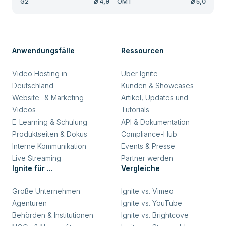
G2
∅
4,9
OMT
∅
5,0
Anwendungsfälle
Ressourcen
Video Hosting in
Über Ignite
Deutschland
Kunden & Showcases
Website- & Marketing-
Artikel, Updates und
Videos
Tutorials
E-Learning & Schulung
API & Dokumentation
Produktseiten & Dokus
Compliance-Hub
Interne Kommunikation
Events & Presse
Live Streaming
Partner werden
Ignite für ...
Vergleiche
Große Unternehmen
Ignite vs. Vimeo
Agenturen
Ignite vs. YouTube
Behörden & Institutionen
Ignite vs. Brightcove