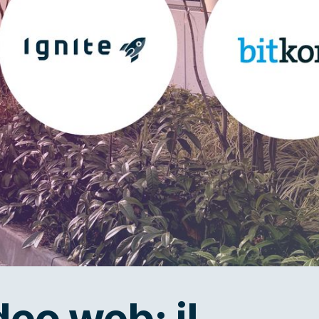
eo web: il