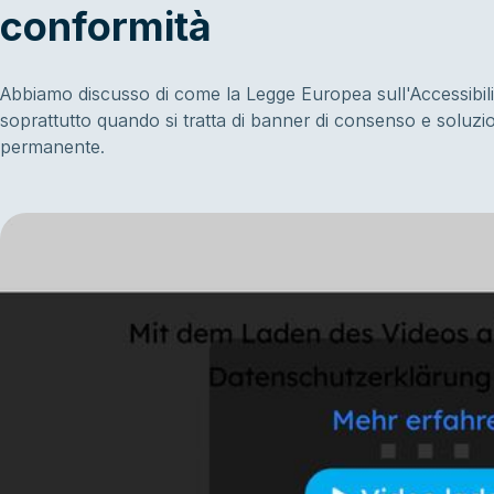
conformità
Abbiamo discusso di come la Legge Europea sull'Accessibilit
soprattutto quando si tratta di banner di consenso e soluzi
permanente.