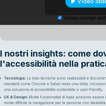
I nostri insights: come d
l'accessibilità nella pratic
Tecnologia:
Le basi tecniche sono realizzabili e docume
standard come Chrome e Safari resta una sfida. Incorpo
una soluzione di accessibilità sostenibile o user-friendly.
UX & Design:
Molte funzionalità di base possono essere i
rende difficile la navigazione per le persone con disabilità.