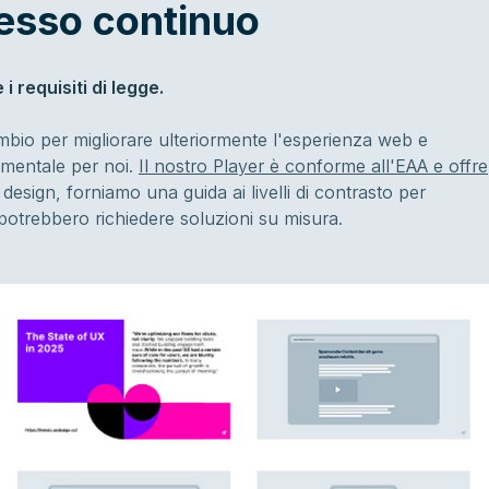
cesso continuo
 requisiti di legge.
mbio per migliorare ulteriormente l'esperienza web e
amentale per noi.
Il nostro Player è conforme all'EAA e offre
design, forniamo una guida ai livelli di contrasto per
he potrebbero richiedere soluzioni su misura.