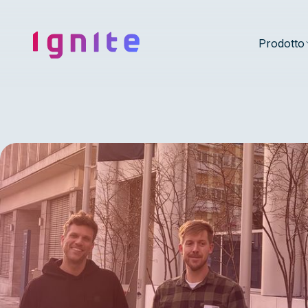
Ignite • Video Experience Cloud
Prodotto