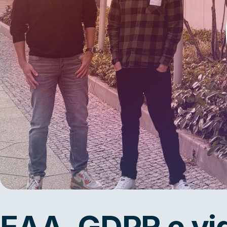
EAA, GDPR e vid