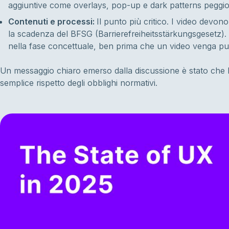
aggiuntive come overlays, pop-up e dark patterns peggior
Contenuti e processi:
Il punto più critico. I video devon
la scadenza del BFSG (Barrierefreiheitsstärkungsgesetz). Sott
nella fase concettuale, ben prima che un video venga pu
Un messaggio chiaro emerso dalla discussione è stato che l'EA
semplice rispetto degli obblighi normativi.