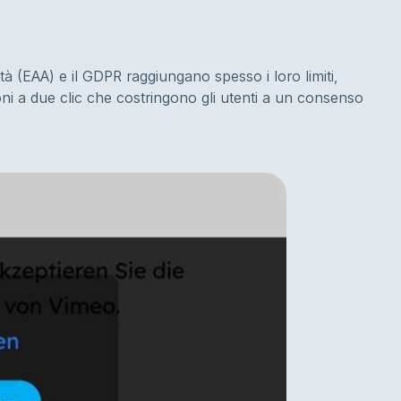
à (EAA) e il GDPR raggiungano spesso i loro limiti,
oni a due clic che costringono gli utenti a un consenso