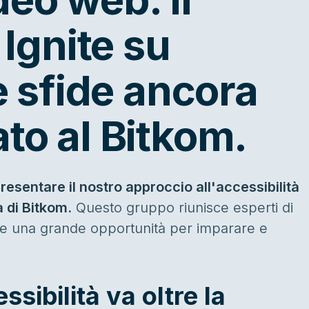
 Ignite su
le sfide ancora
to al Bitkom.
esentare il nostro approccio all'accessibilità
 di Bitkom.
Questo gruppo riunisce esperti di
 che una grande opportunità per imparare e
ssibilità va oltre la