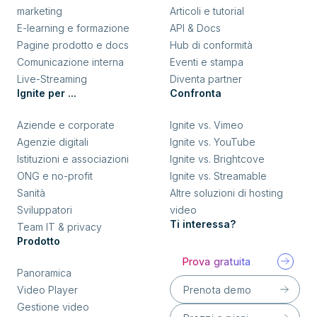
marketing
Articoli e tutorial
E-learning e formazione
API & Docs
Pagine prodotto e docs
Hub di conformità
Comunicazione interna
Eventi e stampa
Live-Streaming
Diventa partner
Ignite per ...
Confronta
Aziende e corporate
Ignite vs. Vimeo
Agenzie digitali
Ignite vs. YouTube
Istituzioni e associazioni
Ignite vs. Brightcove
ONG e no-profit
Ignite vs. Streamable
Sanità
Altre soluzioni di hosting
Sviluppatori
video
Ti interessa?
Team IT & privacy
Prodotto
Prova gratuita
Panoramica
Prenota demo
Video Player
Gestione video