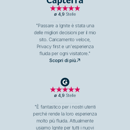
Capterra
∅
4,9
Stelle
"Passare a Ignite è stata una
delle migliori decisioni per il mio
sito. Caricamento veloce,
Privacy first e un'esperienza
fluida per ogni visitatore."
Scopri di più
G2
∅
4,9
Stelle
"È fantastico per i nostri utenti
perché rende la loro esperienza
molto più fluida. Attualmente
usiamo Ignite per tutti i nuovi