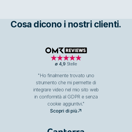
Cosa dicono i nostri clienti.
OMR Reviews
∅
4,9
Stelle
"Ho finalmente trovato uno
strumento che mi permette di
integrare video nel mio sito web
in conformità al GDPR e senza
cookie aggiuntivi."
Scopri di più