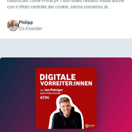
classificato come Privacy+. I tuoi video restano visibili anche
con il rifiuto centrale dei cookie, senza consenso di
marketing e senza tracking.
Philipp
Co-Founder