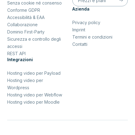
Prezzi e piani
Senza cookie né consenso
Azienda
Conforme GDPR
Accessibilità & EAA
Privacy policy
Collaborazione
Imprint
Dominio First-Party
Termini e condizioni
Sicurezza e controllo degli
Contatti
accessi
REST API
Integrazioni
Hosting video per Payload
Hosting video per
Wordpress
Hosting video per Webflow
Hosting video per Moodle