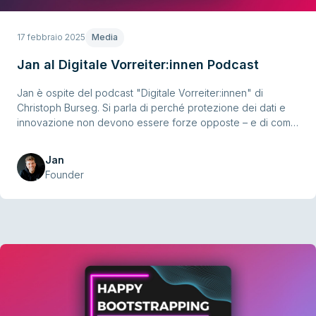
17 febbraio 2025
Media
Jan al Digitale Vorreiter:innen Podcast
Jan è ospite del podcast "Digitale Vorreiter:innen" di
Christoph Burseg. Si parla di perché protezione dei dati e
innovazione non devono essere forze opposte – e di come
le soluzioni europee creano più sovranità digitale.
Jan
Founder