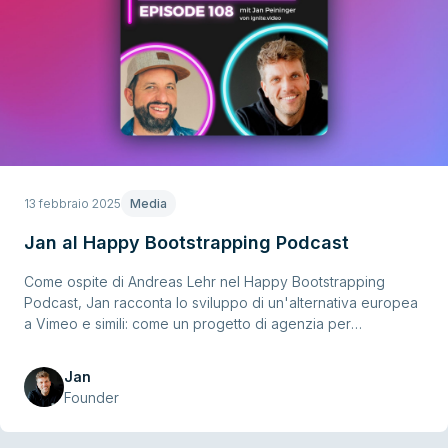
13 febbraio 2025
Media
Jan al Happy Bootstrapping Podcast
Come ospite di Andreas Lehr nel Happy Bootstrapping
Podcast, Jan racconta lo sviluppo di un'alternativa europea
a Vimeo e simili: come un progetto di agenzia per
Phantasialand si è trasformato in una soluzione SaaS
indipendente, capace di integrare video senza cookie
Jan
banner e conforme GDPR.
Founder