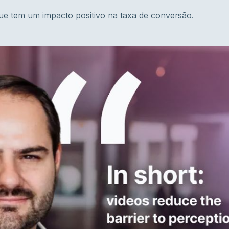
ue tem um impacto positivo na taxa de conversão.