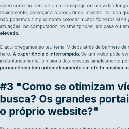
vídeo curto no hero de uma homepage ou um vídeo longo 
rapidamente, começar a reproduzir de imediato, ter boa qua
não podemos simplesmente colocar muitos ficheiros MP4 g
situações: no computador, no smartphone, em casa ou e
elevado.
E aqui chegamos ao teu tema. Vídeos atrás de banners de 
hero.
A experiência é interrompida.
Se um vídeo pode ser
instantaneamente, a maioria das pessoas simplesmente pe
permanência tem automaticamente um efeito positivo na
#3 "Como se otimizam ví
busca? Os grandes portai
o próprio website?"
Se queres preparar vídeos de forma otimizada para o Goog