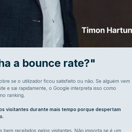
a a bounce rate?"
bre se o utilizador ficou satisfeito ou não. Se alguém vem
te e sai rapidamente, o Google interpreta isso como
no ranking.
 os visitantes durante mais tempo porque despertam
o.
em bem recebidos pelos visitantes. Não importa se é um