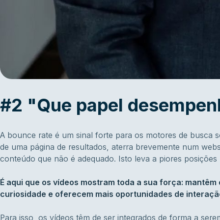
#2 "Que papel desempenh
A bounce rate é um sinal forte para os motores de busca so
de uma página de resultados, aterra brevemente num websi
conteúdo que não é adequado. Isto leva a piores posições 
É aqui que os vídeos mostram toda a sua força: mantêm
curiosidade e oferecem mais oportunidades de interaçã
Para isso, os vídeos têm de ser integrados de forma a ser