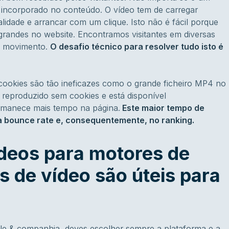
incorporado no conteúdo. O vídeo tem de carregar
lidade e arrancar com um clique. Isto não é fácil porque
randes no website. Encontramos visitantes em diversas
m movimento.
O desafio técnico para resolver tudo isto é
cookies são tão ineficazes como o grande ficheiro MP4 no
 reproduzido sem cookies e está disponível
rmanece mais tempo na página.
Este maior tempo de
 bounce rate e, consequentemente, no ranking.
deos para motores de
s de vídeo são úteis para
le & companhia, deves escolher sempre a plataforma e a