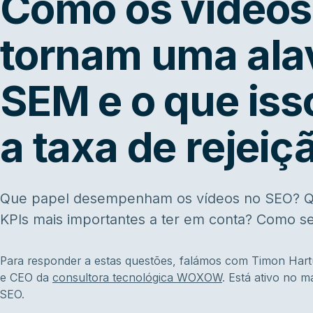
Como os vídeos
tornam uma ala
SEM e o que iss
a taxa de rejeiç
Que papel desempenham os vídeos no SEO? Qu
KPIs mais importantes a ter em conta? Como s
Para responder a estas questões, falámos com Timon Har
e CEO da
consultora tecnológica WOXOW
. Está ativo no 
SEO.