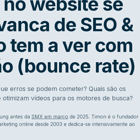
 no website se
vanca de SEO &
o tem a ver com
ão (bounce rate)
e erros se podem cometer? Quais são os
e otimizam vídeos para os motores de busca?
tung antes da
SMX em março
de 2025. Timon é o fundador
marketing online desde 2003 e dedica-se intensivamente ao