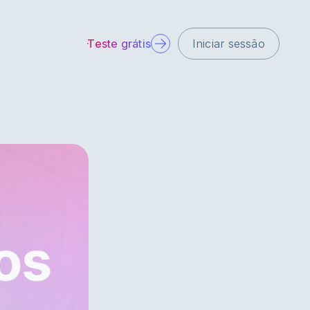
Teste grátis
Iniciar sessão