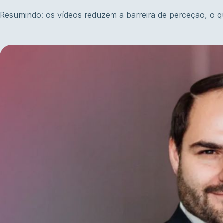
Resumindo: os vídeos reduzem a barreira de perceção, o q