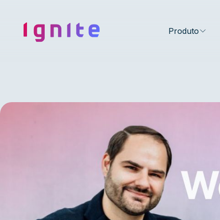
Ignite • Video Experience Cloud
Produto