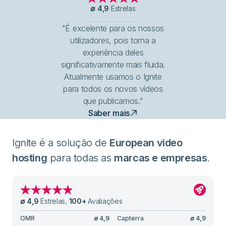
∅
4,9
Estrelas
"É excelente para os nossos
utilizadores, pois torna a
experiência deles
significativamente mais fluida.
Atualmente usamos o Ignite
para todos os novos vídeos
que publicamos."
Saber mais
Ignite é a solução de
European video
hosting
para todas as
marcas e empresas
.
∅
4,9
Estrelas
,
100
+
Avaliações
OMR
∅
4,9
Capterra
∅
4,9