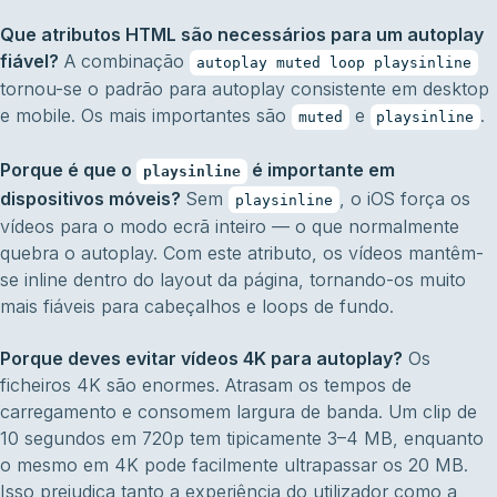
Que atributos HTML são necessários para um autoplay
fiável?
A combinação
autoplay muted loop playsinline
tornou-se o padrão para autoplay consistente em desktop
e mobile. Os mais importantes são
e
.
muted
playsinline
Porque é que o
é importante em
playsinline
dispositivos móveis?
Sem
, o iOS força os
playsinline
vídeos para o modo ecrã inteiro — o que normalmente
quebra o autoplay. Com este atributo, os vídeos mantêm-
se inline dentro do layout da página, tornando-os muito
mais fiáveis para cabeçalhos e loops de fundo.
Porque deves evitar vídeos 4K para autoplay?
Os
ficheiros 4K são enormes. Atrasam os tempos de
carregamento e consomem largura de banda. Um clip de
10 segundos em 720p tem tipicamente 3–4 MB, enquanto
o mesmo em 4K pode facilmente ultrapassar os 20 MB.
Isso prejudica tanto a experiência do utilizador como a