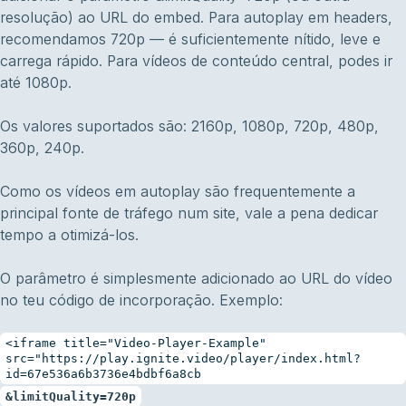
resolução) ao URL do embed. Para autoplay em headers,
recomendamos 720p — é suficientemente nítido, leve e
carrega rápido. Para vídeos de conteúdo central, podes ir
até 1080p.
Os valores suportados são: 2160p, 1080p, 720p, 480p,
360p, 240p.
Como os vídeos em autoplay são frequentemente a
principal fonte de tráfego num site, vale a pena dedicar
tempo a otimizá-los.
O parâmetro é simplesmente adicionado ao URL do vídeo
no teu código de incorporação. Exemplo:
<iframe title="Video-Player-Example"
src="https://play.ignite.video/player/index.html?
id=67e536a6b3736e4bdbf6a8cb
&limitQuality=720p