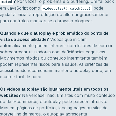
?
Por vezes, o problema é o buffering. Um fallback
muted
em JavaScript como
pode
video.play().catch(...)
ajudar a iniciar a reprodução ou alternar graciosamente
para controlos manuais se o browser bloquear.
Quando é que o autoplay é problemático do ponto de
vista da acessibilidade?
Vídeos que iniciam
automaticamente podem interferir com leitores de ecrã ou
sobrecarregar utilizadores com deficiências cognitivas.
Movimentos rápidos ou conteúdo intermitente também
podem representar riscos para a saúde. As diretrizes de
acessibilidade recomendam manter o autoplay curto, em
mudo e fácil de parar.
Os vídeos autoplay são igualmente úteis em todos os
websites?
Na verdade, não. Em sites com muito conteúdo
ou de e-commerce, o autoplay pode parecer intrusivo.
Mas em páginas de portfólio, landing pages ou sites de
storytelling de marca, o autoplay acrescenta