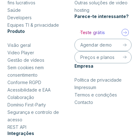
fins lucrativos
Outras soluções de video
Saúde
hosting
Parece-te interessante?
Developers
Equipes TI & privacidade
Produto
Teste grátis
Agendar demo
Visão geral
Video Player
Preços e planos
Gestão de vídeos
Empresa
Sem cookies nem
consentimento
Política de privacidade
Conforme RGPD
Impressum
Acessibilidade e EAA
Termos e condições
Colaboração
Contacto
Domínio First-Party
Segurança e controlo de
acesso
REST API
Integrações