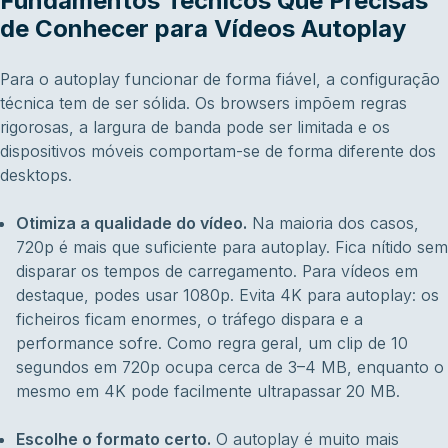
Fundamentos Técnicos Que Precisas
de Conhecer para Vídeos Autoplay
Para o autoplay funcionar de forma fiável, a configuração
técnica tem de ser sólida. Os browsers impõem regras
rigorosas, a largura de banda pode ser limitada e os
dispositivos móveis comportam-se de forma diferente dos
desktops.
Otimiza a qualidade do vídeo.
Na maioria dos casos,
720p é mais que suficiente para autoplay. Fica nítido sem
disparar os tempos de carregamento. Para vídeos em
destaque, podes usar 1080p. Evita 4K para autoplay: os
ficheiros ficam enormes, o tráfego dispara e a
performance sofre. Como regra geral, um clip de 10
segundos em 720p ocupa cerca de 3–4 MB, enquanto o
mesmo em 4K pode facilmente ultrapassar 20 MB.
Escolhe o formato certo.
O autoplay é muito mais