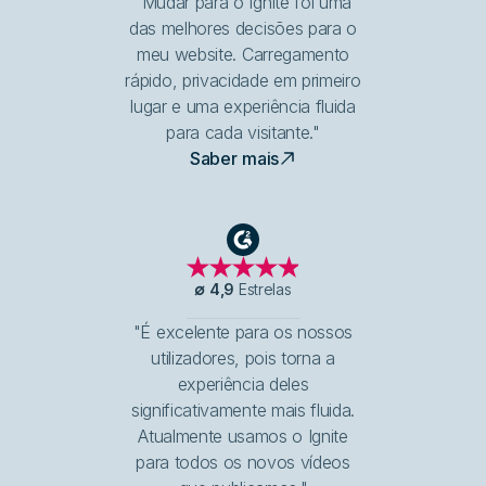
"Mudar para o Ignite foi uma
das melhores decisões para o
meu website. Carregamento
rápido, privacidade em primeiro
lugar e uma experiência fluida
para cada visitante."
Saber mais
G2
∅
4,9
Estrelas
"É excelente para os nossos
utilizadores, pois torna a
experiência deles
significativamente mais fluida.
Atualmente usamos o Ignite
para todos os novos vídeos