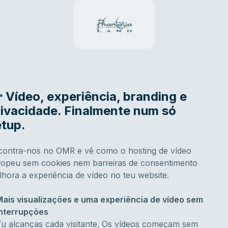
 Vídeo, experiência, branding e
rivacidade. Finalmente num só
etup.
contra-nos no OMR e vê como o hosting de vídeo
ropeu sem cookies nem barreiras de consentimento
hora a experiência de vídeo no teu website.
Mais visualizações e uma experiência de vídeo sem
interrupções
Tu alcanças cada visitante. Os vídeos começam sem