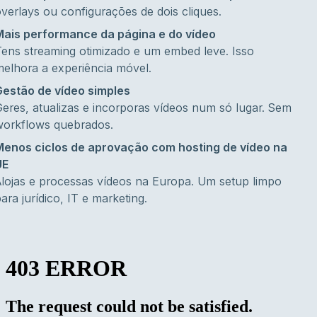
verlays ou configurações de dois cliques.
Mais performance da página e do vídeo
ens streaming otimizado e um embed leve. Isso
elhora a experiência móvel.
Gestão de vídeo simples
eres, atualizas e incorporas vídeos num só lugar. Sem
workflows quebrados.
Menos ciclos de aprovação com hosting de vídeo na
UE
lojas e processas vídeos na Europa. Um setup limpo
ara jurídico, IT e marketing.