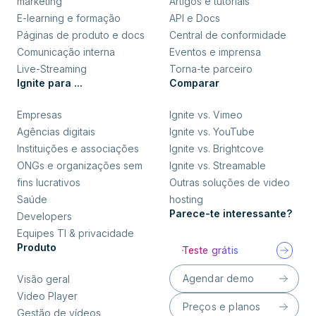
marketing
Artigos e tutoriais
E-learning e formação
API e Docs
Páginas de produto e docs
Central de conformidade
Comunicação interna
Eventos e imprensa
Live-Streaming
Torna-te parceiro
Ignite para ...
Comparar
Empresas
Ignite vs. Vimeo
Agências digitais
Ignite vs. YouTube
Instituições e associações
Ignite vs. Brightcove
ONGs e organizações sem
Ignite vs. Streamable
fins lucrativos
Outras soluções de video
Saúde
hosting
Parece-te interessante?
Developers
Equipes TI & privacidade
Produto
Teste grátis
Agendar demo
Visão geral
Video Player
Preços e planos
Gestão de vídeos