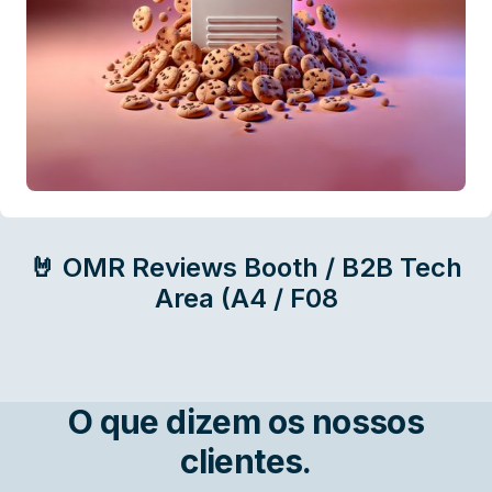
🤘 OMR Reviews Booth / B2B Tech
Area (A4 / F08
O que dizem os nossos
clientes.