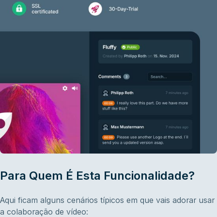
Para Quem É Esta Funcionalidade?
Aqui ficam alguns cenários típicos em que vais adorar usar
a colaboração de vídeo: