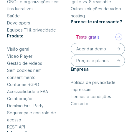
ONGs e organizações sem
Ignite vs. Streamable
fins lucrativos
Outras soluções de video
Saúde
hosting
Parece-te interessante?
Developers
Equipes TI & privacidade
Produto
Teste grátis
Agendar demo
Visão geral
Video Player
Preços e planos
Gestão de vídeos
Empresa
Sem cookies nem
consentimento
Política de privacidade
Conforme RGPD
Impressum
Acessibilidade e EAA
Termos e condições
Colaboração
Contacto
Domínio First-Party
Segurança e controlo de
acesso
REST API