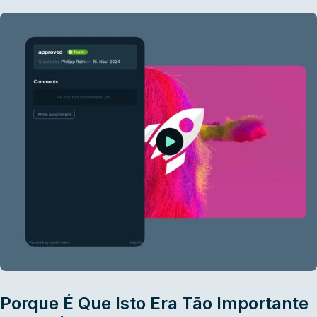
Porque É Que Isto Era Tão Importante