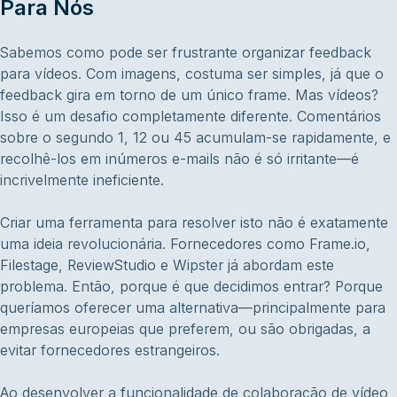
Para Nós
Sabemos como pode ser frustrante organizar feedback
para vídeos. Com imagens, costuma ser simples, já que o
feedback gira em torno de um único frame. Mas vídeos?
Isso é um desafio completamente diferente. Comentários
sobre o segundo 1, 12 ou 45 acumulam-se rapidamente, e
recolhê-los em inúmeros e-mails não é só irritante—é
incrivelmente ineficiente.
Criar uma ferramenta para resolver isto não é exatamente
uma ideia revolucionária. Fornecedores como Frame.io,
Filestage, ReviewStudio e Wipster já abordam este
problema. Então, porque é que decidimos entrar? Porque
queríamos oferecer uma alternativa—principalmente para
empresas europeias que preferem, ou são obrigadas, a
evitar fornecedores estrangeiros.
Ao desenvolver a funcionalidade de colaboração de vídeo