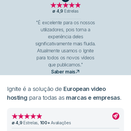
G2
∅
4,9
Estrelas
"É excelente para os nossos
utilizadores, pois torna a
experiência deles
significativamente mais fluida.
Atualmente usamos o Ignite
para todos os novos vídeos
que publicamos."
Saber mais
Ignite é a solução de
European video
hosting
para todas as
marcas e empresas
.
∅
4,9
Estrelas
,
100
+
Avaliações