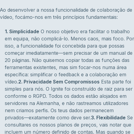
Ao desenvolver a nossa funcionalidade de colaboração de
vídeo, focámo-nos em três princípios fundamentais:
1. Simplicidade
O nosso objetivo era facilitar o trabalho
em equipa, não complicá-lo. Menos caos, mais foco. Por
isso, a funcionalidade foi concebida para que possas
começar imediatamente—sem precisar de um manual de
20 páginas. Não quisemos copiar todas as funções das
ferramentas existentes, mas sim focar-nos numa área
específica: simplificar o feedback e a colaboração em
vídeo.
2. Privacidade Sem Compromissos
Esta parte foi
simples para nós. O Ignite foi construído de raiz para ser
conforme o RGPD. Todos os dados estão alojados em
servidores na Alemanha, e não rastreamos utilizadores
nem criamos perfis. Os teus dados permanecem
privados—exatamente como deve ser.
3. Flexibilidade
Se
consultares os nossos planos de preços, vais notar que
incluem um número definido de contas. Mas quando se