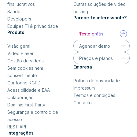
fins lucrativos
Outras soluções de video
Saúde
hosting
Parece-te interessante?
Developers
Equipes TI & privacidade
Produto
Teste grátis
Agendar demo
Visão geral
Video Player
Preços e planos
Gestão de vídeos
Empresa
Sem cookies nem
consentimento
Política de privacidade
Conforme RGPD
Impressum
Acessibilidade e EAA
Termos e condições
Colaboração
Contacto
Domínio First-Party
Segurança e controlo de
acesso
REST API
Integrações