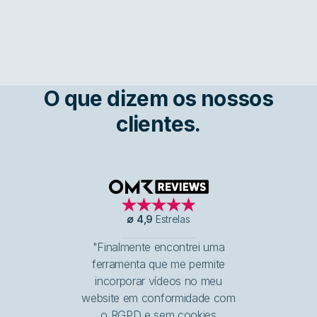
O que dizem os nossos
clientes.
OMR Reviews
∅
4,9
Estrelas
"Finalmente encontrei uma
ferramenta que me permite
incorporar vídeos no meu
website em conformidade com
o RGPD e sem cookies