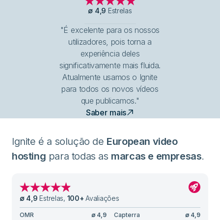
∅
4,9
Estrelas
"É excelente para os nossos
utilizadores, pois torna a
experiência deles
significativamente mais fluida.
Atualmente usamos o Ignite
para todos os novos vídeos
que publicamos."
Saber mais
Ignite é a solução de
European video
hosting
para todas as
marcas e empresas
.
∅
4,9
Estrelas
,
100
+
Avaliações
OMR
∅
4,9
Capterra
∅
4,9