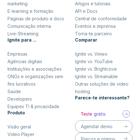
marketing
Artigos e tutoriais
E-learning e formação
API e Docs
Páginas de produto e docs
Central de conformidade
Comunicação interna
Eventos e imprensa
Live-Streaming
Torna-te parceiro
Ignite para ...
Comparar
Empresas
Ignite vs. Vimeo
Agências digitais
Ignite vs. YouTube
Instituições e associações
Ignite vs. Brightcove
ONGs e organizações sem
Ignite vs. Streamable
fins lucrativos
Outras soluções de video
Saúde
hosting
Parece-te interessante?
Developers
Equipes TI & privacidade
Produto
Teste grátis
Agendar demo
Visão geral
Video Player
Preços e planos