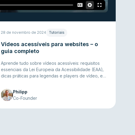
28 de novembro de 2024
Tutoriais
Vídeos acessíveis para websites – o
guia completo
Aprende tudo sobre vídeos acessíveis: requisitos
essenciais da Lei Europeia da Acessibilidade (EAA),
dicas práticas para legendas e players de vídeo, e
como tornar o teu conteúdo inclusivo e legalmente
conforme. Leitura obrigatória sobre acessibilidade
Philipp
digital!
Co-Founder