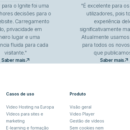
para o Ignite foi uma
"É excelente para o
hores decisões para o
utilizadores, pois t
bsite. Carregamento
experiência del
do, privacidade em
significativamente mai
meiro lugar e uma
Atualmente usamos o
ncia fluida para cada
para todos os novos
visitante."
que publicamos
Saber mais
Saber mais
Casos de uso
Produto
Video Hosting na Europa
Visão geral
Vídeos para sites e
Video Player
marketing
Gestão de vídeos
E-learning e formação
Sem cookies nem