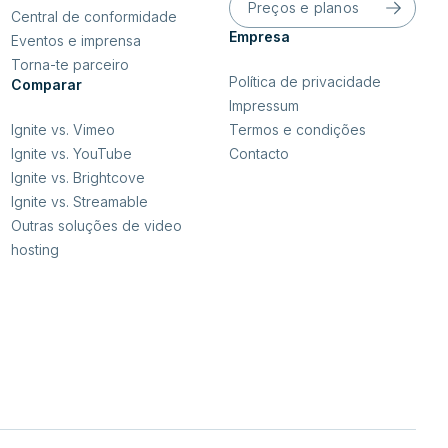
Preços e planos
Central de conformidade
Empresa
Eventos e imprensa
Torna-te parceiro
Política de privacidade
Comparar
Impressum
Termos e condições
Ignite vs. Vimeo
Contacto
Ignite vs. YouTube
Ignite vs. Brightcove
Ignite vs. Streamable
Outras soluções de video
hosting