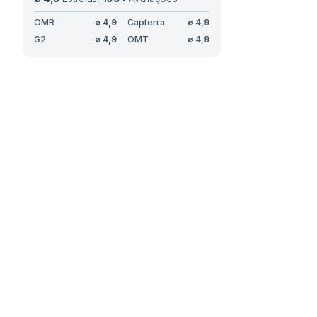
OMR
∅
4,9
Capterra
∅
4,9
G2
∅
4,9
OMT
∅
4,9