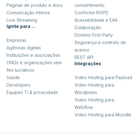
Páginas de produto e docs
consentimento
Comunicação interna
Conforme RGPD
Live-Streaming
Acessibilidade e EAA
Ignite para ...
Colaboração
Domínio First-Party
Empresas
Segurança e controlo de
Agências digitais
acesso
Instituições e associações
REST API
ONGs e organizações sem
Integrações
fins lucrativos
Saúde
Video Hosting para Payload
Developers
Video Hosting para
Equipes TI & privacidade
Wordpress
Video Hosting para
Webflow
Video Hosting para Moodle