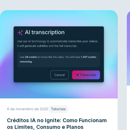
6 de novembro de 2025
Tutoriais
Créditos IA no Ignite: Como Funcionam
os Limites, Consumo e Planos