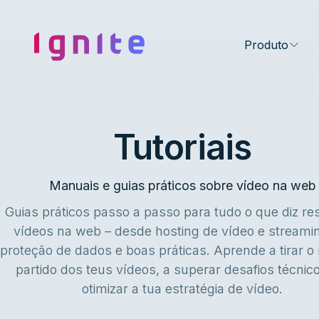
Ignite • Video Experience Cloud
Produto
Tutoriais
Manuais e guias práticos sobre vídeo na web
Guias práticos passo a passo para tudo o que diz res
vídeos na web – desde hosting de vídeo e streami
proteção de dados e boas práticas. Aprende a tirar 
partido dos teus vídeos, a superar desafios técnic
otimizar a tua estratégia de vídeo.