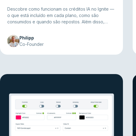
Descobre como funcionam os créditos IA no Ignite —
o que está incluído em cada plano, como são
consumidos e quando são repostos. Além disso,
dicas práticas para gerires o teu saldo de créditos de
forma eficiente em todas as funcionalidades de IA.
Philipp
Co-Founder