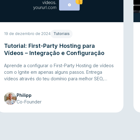
19 de dezembro de 2024
Tutoriais
Tutorial: First-Party Hosting para
Vídeos – Integração e Configuração
Aprende a configurar o First-Party Hosting de vídeos
com o Ignite em apenas alguns passos. Entrega
vídeos através do teu domínio para melhor SEO,
privacidade e desempenho. Integração simples, sem
complicações técnicas.
Philipp
Co-Founder