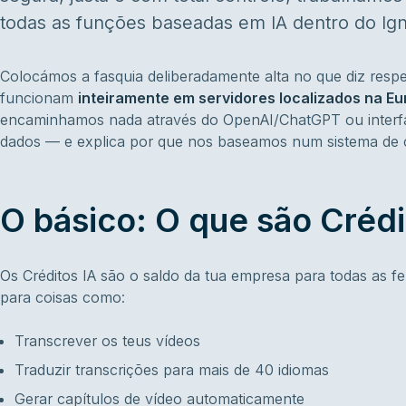
todas as funções baseadas em IA dentro do Ign
Colocámos a fasquia deliberadamente alta no que diz respe
funcionam
inteiramente em servidores localizados na E
encaminhamos nada através do OpenAI/ChatGPT ou interfa
dados — e explica por que nos baseamos num sistema de cr
O básico: O que são Crédi
Os Créditos IA são o saldo da tua empresa para todas as fe
para coisas como:
Transcrever os teus vídeos
Traduzir transcrições para mais de 40 idiomas
Gerar capítulos de vídeo automaticamente