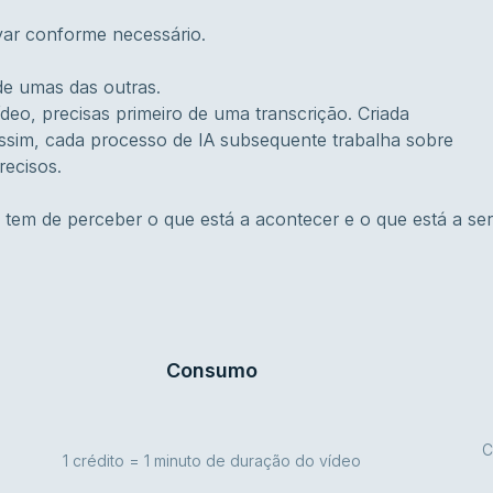
ivar conforme necessário.
de umas das outras.
deo, precisas primeiro de uma transcrição. Criada
ssim, cada processo de IA subsequente trabalha sobre
recisos.
 tem de perceber o que está a acontecer e o que está a ser
Consumo
C
1 crédito = 1 minuto de duração do vídeo