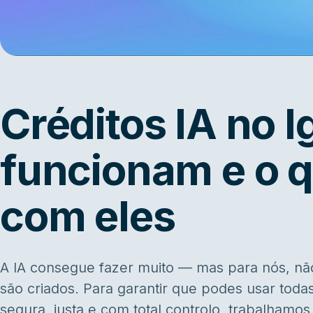
Créditos IA no 
funcionam e o q
com eles
A IA consegue fazer muito — mas para nós, nã
são criados. Para garantir que podes usar todas
segura, justa e com total controlo, trabalhamo