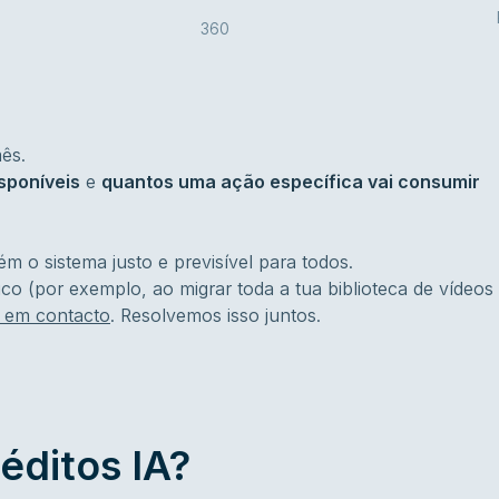
360
ês.
sponíveis
e
quantos uma ação específica vai consumir
m o sistema justo e previsível para todos.
co (por exemplo, ao migrar toda a tua biblioteca de vídeos
s em contacto
. Resolvemos isso juntos.
éditos IA?