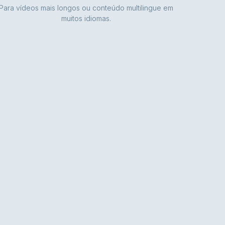
Para vídeos mais longos ou conteúdo multilingue em
muitos idiomas.