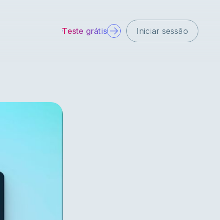
Teste grátis
Iniciar sessão