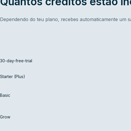
Quantos créditos estão in
Dependendo do teu plano, recebes automaticamente um sal
30-day-free-trial
Starter (Plus)
Basic
Grow