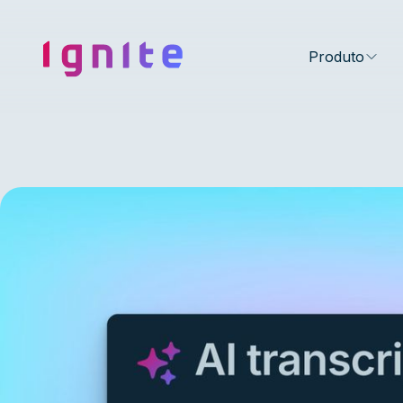
Ignite • Video Experience Cloud
Produto