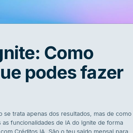
Ignite: Como
ue podes fazer
o se trata apenas dos resultados, mas de como
 as funcionalidades de IA do Ignite de forma
s com Créditos IA. São o teu saldo mensal para