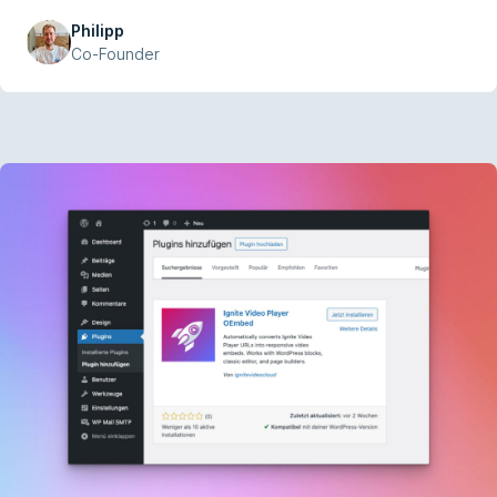
disponíveis em mais de 40 idiomas.
Philipp
Co-Founder