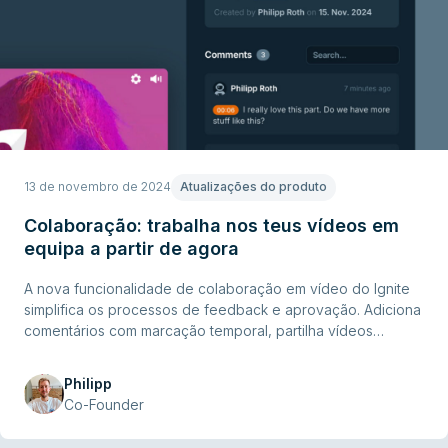
13 de novembro de 2024
Atualizações do produto
Colaboração: trabalha nos teus vídeos em
equipa a partir de agora
A nova funcionalidade de colaboração em vídeo do Ignite
simplifica os processos de feedback e aprovação. Adiciona
comentários com marcação temporal, partilha vídeos
facilmente (mesmo sem conta), e gere tudo numa única
plataforma conforme o RGPD. Perfeita para equipas,
Philipp
agências e criadores que querem otimizar os seus fluxos
Co-Founder
de trabalho.