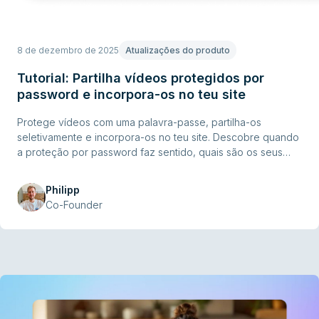
8 de dezembro de 2025
Atualizações do produto
Tutorial: Partilha vídeos protegidos por
password e incorpora-os no teu site
Protege vídeos com uma palavra-passe, partilha-os
seletivamente e incorpora-os no teu site. Descobre quando
a proteção por password faz sentido, quais são os seus
limites e como a configurar passo a passo no Ignite.
Philipp
Co-Founder