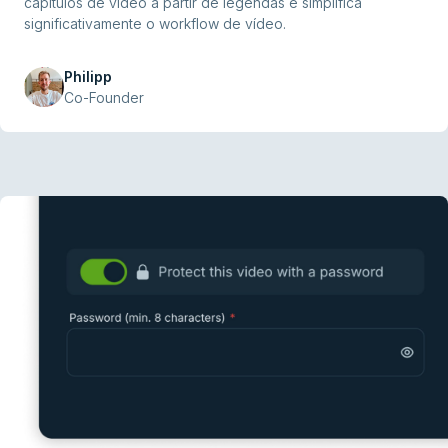
capítulos de vídeo a partir de legendas e simplifica
significativamente o workflow de vídeo.
Philipp
Co-Founder