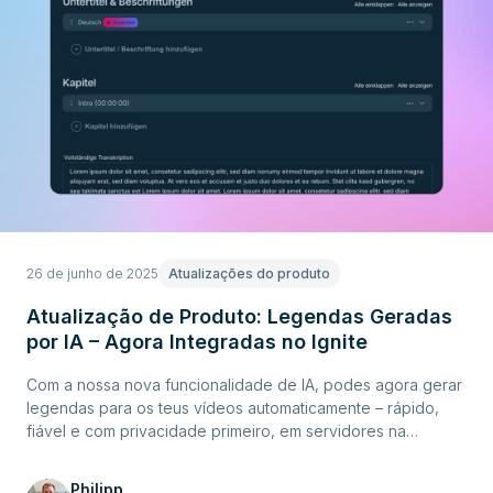
26 de junho de 2025
Atualizações do produto
Atualização de Produto: Legendas Geradas
por IA – Agora Integradas no Ignite
Com a nossa nova funcionalidade de IA, podes agora gerar
legendas para os teus vídeos automaticamente – rápido,
fiável e com privacidade primeiro, em servidores na
Alemanha. Sem conhecimentos técnicos, sem trocar de
ferramenta – escolhe o teu vídeo, seleciona um idioma, clica
Philipp