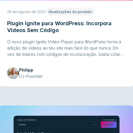
28 de agosto de 2025
Atualizações do produto
Plugin Ignite para WordPress: Incorpora
Vídeos Sem Código
O novo plugin Ignite Video Player para WordPress torna a
adição de vídeos ao teu site mais fácil do que nunca. Em
vez de lidares com códigos de incorporação, basta colares
o URL do vídeo Ignite no teu conteúdo – o plugin
transforma-o automaticamente numa incorporação de vídeo
Philipp
responsiva.
Co-Founder