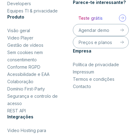
Parece-te interessante?
Developers
Equipes TI & privacidade
Produto
Teste grátis
Agendar demo
Visão geral
Video Player
Preços e planos
Gestão de vídeos
Empresa
Sem cookies nem
consentimento
Política de privacidade
Conforme RGPD
Impressum
Acessibilidade e EAA
Termos e condições
Colaboração
Contacto
Domínio First-Party
Segurança e controlo de
acesso
REST API
Integrações
Video Hosting para