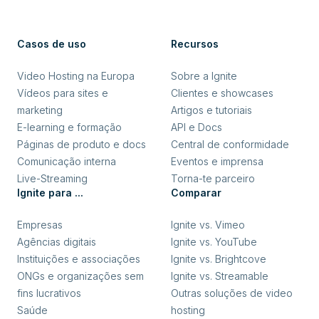
Casos de uso
Recursos
Video Hosting na Europa
Sobre a Ignite
Vídeos para sites e
Clientes e showcases
marketing
Artigos e tutoriais
E-learning e formação
API e Docs
Páginas de produto e docs
Central de conformidade
Comunicação interna
Eventos e imprensa
Live-Streaming
Torna-te parceiro
Ignite para ...
Comparar
Empresas
Ignite vs. Vimeo
Agências digitais
Ignite vs. YouTube
Instituições e associações
Ignite vs. Brightcove
ONGs e organizações sem
Ignite vs. Streamable
fins lucrativos
Outras soluções de video
Saúde
hosting