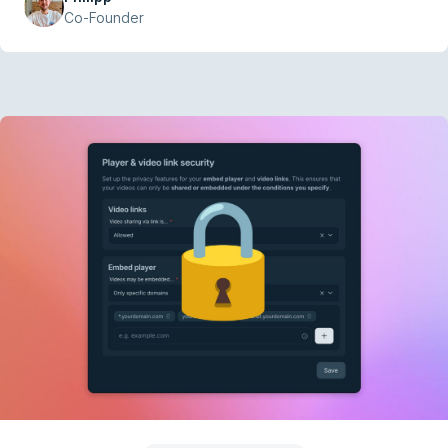
em iniciar e está feito.
Co-Founder